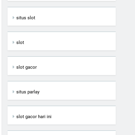
situs slot
slot
slot gacor
situs parlay
slot gacor hari ini