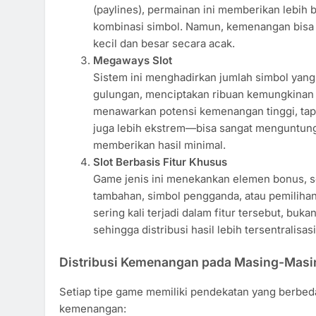
(paylines), permainan ini memberikan lebih
kombinasi simbol. Namun, kemenangan bisa t
kecil dan besar secara acak.
Megaways Slot
Sistem ini menghadirkan jumlah simbol yang
gulungan, menciptakan ribuan kemungkinan k
menawarkan potensi kemenangan tinggi, tapi
juga lebih ekstrem—bisa sangat menguntung
memberikan hasil minimal.
Slot Berbasis Fitur Khusus
Game jenis ini menekankan elemen bonus, s
tambahan, simbol pengganda, atau pemiliha
sering kali terjadi dalam fitur tersebut, buka
sehingga distribusi hasil lebih tersentralisasi
Distribusi Kemenangan pada Masing-Masi
Setiap tipe game memiliki pendekatan yang berbeda
kemenangan: