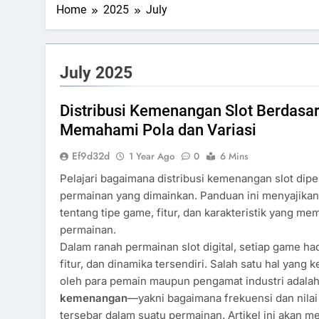
Home
2025
July
July 2025
Distribusi Kemenangan Slot Berdasa
Memahami Pola dan Variasi
Ef9d32d
1 Year Ago
0
6 Mins
Pelajari bagaimana distribusi kemenangan slot dipe
permainan yang dimainkan. Panduan ini menyajika
tentang tipe game, fitur, dan karakteristik yang me
permainan.
Dalam ranah permainan slot digital, setiap game ha
fitur, dan dinamika tersendiri. Salah satu hal yang
oleh para pemain maupun pengamat industri adala
kemenangan
—yakni bagaimana frekuensi dan nil
tersebar dalam suatu permainan. Artikel ini akan 