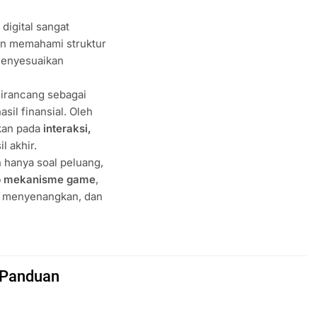
digital sangat
n memahami struktur
menyesuaikan
irancang sebagai
il finansial. Oleh
skan pada
interaksi,
l akhir.
hanya soal peluang,
p mekanisme game
,
, menyenangkan, dan
: Panduan