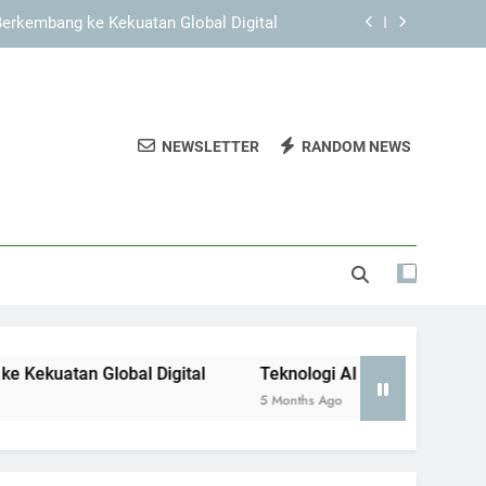
Berkembang ke Kekuatan Global Digital
e Modern dan Pengaruhnya bagi Gamer
alisasi Performa dan Keamanan Digital
NEWSLETTER
RANDOM NEWS
n Akses Praktis untuk Pengguna Modern
Berkembang ke Kekuatan Global Digital
e Modern dan Pengaruhnya bagi Gamer
alisasi Performa dan Keamanan Digital
lobal Digital
Teknologi AI dalam Game Modern dan Pe
5 Months Ago