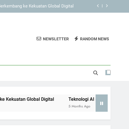
Berkembang ke Kekuatan Global Digital
e Modern dan Pengaruhnya bagi Gamer
alisasi Performa dan Keamanan Digital
NEWSLETTER
RANDOM NEWS
n Akses Praktis untuk Pengguna Modern
Berkembang ke Kekuatan Global Digital
e Modern dan Pengaruhnya bagi Gamer
alisasi Performa dan Keamanan Digital
lobal Digital
Teknologi AI dalam Game Modern dan Pe
5 Months Ago