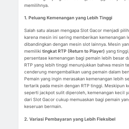
memilihnya.
1. Peluang Kemenangan yang Lebih Tinggi
Salah satu alasan mengapa Slot Gacor menjadi pili
karena mesin ini sering memberikan kemenangan l
dibandingkan dengan mesin slot lainnya. Mesin ya
memiliki
tingkat RTP (Return to Player)
yang tinggi
persentase kemenangan bagi pemain lebih besar da
RTP yang lebih tinggi menunjukkan bahwa mesin te
cenderung mengembalikan uang pemain dalam be
Pemain yang ingin merasakan kemenangan lebih ser
tertarik pada mesin dengan RTP tinggi. Meskipun
seperti jackpot sulit diperoleh, kemenangan kecil 
dari Slot Gacor cukup memuaskan bagi pemain yan
keseruan bermain.
2. Variasi Pembayaran yang Lebih Fleksibel