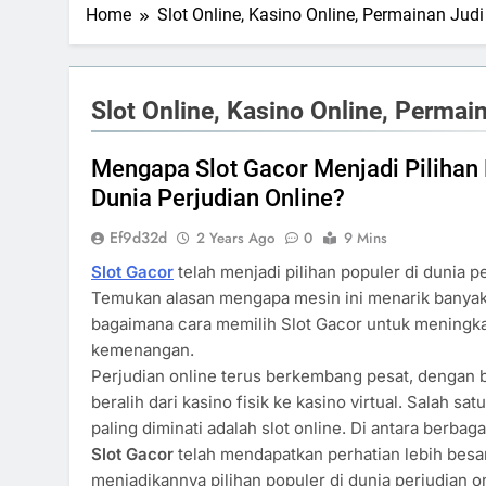
Home
Slot Online, Kasino Online, Permainan Judi
Slot Online, Kasino Online, Permai
Mengapa Slot Gacor Menjadi Pilihan 
Dunia Perjudian Online?
Ef9d32d
2 Years Ago
0
9 Mins
Slot Gacor
telah menjadi pilihan populer di dunia pe
Temukan alasan mengapa mesin ini menarik banya
bagaimana cara memilih Slot Gacor untuk meningk
kemenangan.
Perjudian online terus berkembang pesat, dengan
beralih dari kasino fisik ke kasino virtual. Salah s
paling diminati adalah slot online. Di antara berbaga
Slot Gacor
telah mendapatkan perhatian lebih besar
menjadikannya pilihan populer di dunia perjudian o