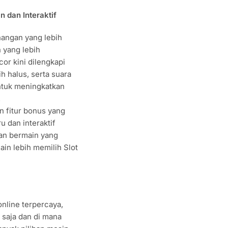
 dan Interaktif
angan yang lebih
 yang lebih
or kini dilengkapi
h halus, serta suara
ntuk meningkatkan
.
n fitur bonus yang
u dan interaktif
man bermain yang
n lebih memilih Slot
online terpercaya,
saja dan di mana