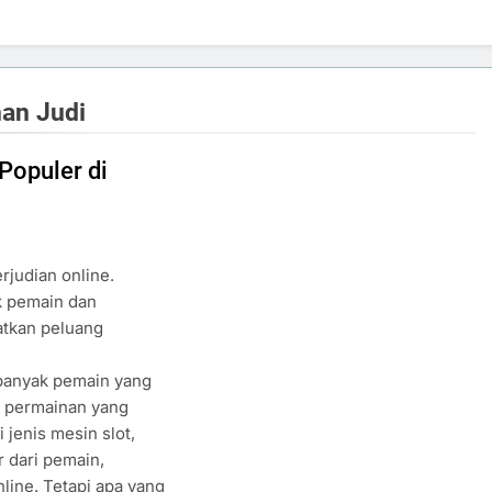
nan Judi
Populer di
rjudian online.
k pemain dan
atkan peluang
 banyak pemain yang
atu permainan yang
i jenis mesin slot,
 dari pemain,
nline. Tetapi apa yang