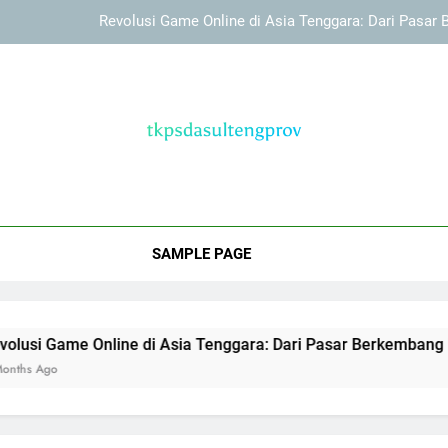
Revolusi Game Online di Asia Tenggara: Dari Pasar 
Teknologi AI dalam Gam
Proses Pembaruan Sistem Berkala di Lebah4D: Strategi Optim
LAE138 Link Alternatif Terpercaya denga
PSDAS Sulteng Prov
Revolusi Game Online di Asia Tenggara: Dari Pasar 
 Pendidikan Anak Usia Dini Di TK PSDAS Sulteng Prov.
Teknologi AI dalam Gam
SAMPLE PAGE
Proses Pembaruan Sistem Berkala di Lebah4D: Strategi Optim
Online di Asia Tenggara: Dari Pasar Berkembang ke Kekuatan G