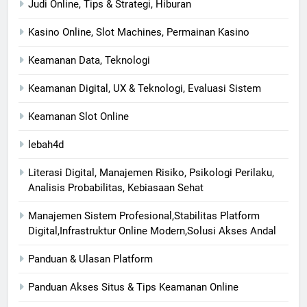
Judi Online, Tips & Strategi, Hiburan
Kasino Online, Slot Machines, Permainan Kasino
Keamanan Data, Teknologi
Keamanan Digital, UX & Teknologi, Evaluasi Sistem
Keamanan Slot Online
lebah4d
Literasi Digital, Manajemen Risiko, Psikologi Perilaku,
Analisis Probabilitas, Kebiasaan Sehat
Manajemen Sistem Profesional,Stabilitas Platform
Digital,Infrastruktur Online Modern,Solusi Akses Andal
Panduan & Ulasan Platform
Panduan Akses Situs & Tips Keamanan Online