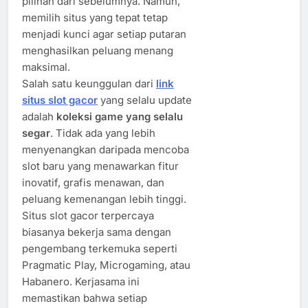
pilihan dari sebelumnya. Namun,
memilih situs yang tepat tetap
menjadi kunci agar setiap putaran
menghasilkan peluang menang
maksimal.
Salah satu keunggulan dari
link
situs slot gacor
yang selalu update
adalah
koleksi game yang selalu
segar
. Tidak ada yang lebih
menyenangkan daripada mencoba
slot baru yang menawarkan fitur
inovatif, grafis menawan, dan
peluang kemenangan lebih tinggi.
Situs slot gacor terpercaya
biasanya bekerja sama dengan
pengembang terkemuka seperti
Pragmatic Play, Microgaming, atau
Habanero. Kerjasama ini
memastikan bahwa setiap