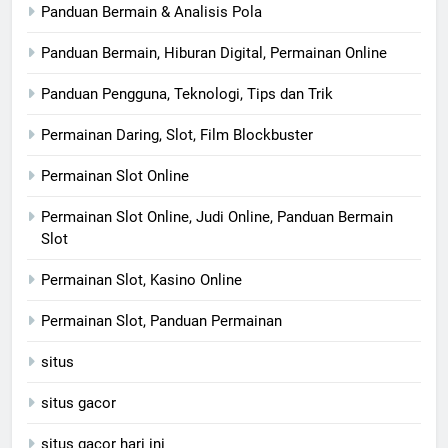
Panduan Bermain & Analisis Pola
Panduan Bermain, Hiburan Digital, Permainan Online
Panduan Pengguna, Teknologi, Tips dan Trik
Permainan Daring, Slot, Film Blockbuster
Permainan Slot Online
Permainan Slot Online, Judi Online, Panduan Bermain
Slot
Permainan Slot, Kasino Online
Permainan Slot, Panduan Permainan
situs
situs gacor
situs gacor hari ini