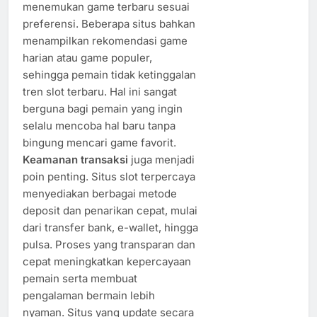
menemukan game terbaru sesuai
preferensi. Beberapa situs bahkan
menampilkan rekomendasi game
harian atau game populer,
sehingga pemain tidak ketinggalan
tren slot terbaru. Hal ini sangat
berguna bagi pemain yang ingin
selalu mencoba hal baru tanpa
bingung mencari game favorit.
Keamanan transaksi
juga menjadi
poin penting. Situs slot terpercaya
menyediakan berbagai metode
deposit dan penarikan cepat, mulai
dari transfer bank, e-wallet, hingga
pulsa. Proses yang transparan dan
cepat meningkatkan kepercayaan
pemain serta membuat
pengalaman bermain lebih
nyaman. Situs yang update secara