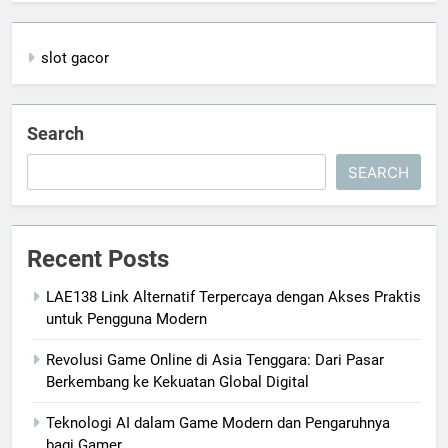
slot gacor
Search
SEARCH
Recent Posts
LAE138 Link Alternatif Terpercaya dengan Akses Praktis
untuk Pengguna Modern
Revolusi Game Online di Asia Tenggara: Dari Pasar
Berkembang ke Kekuatan Global Digital
Teknologi AI dalam Game Modern dan Pengaruhnya
bagi Gamer