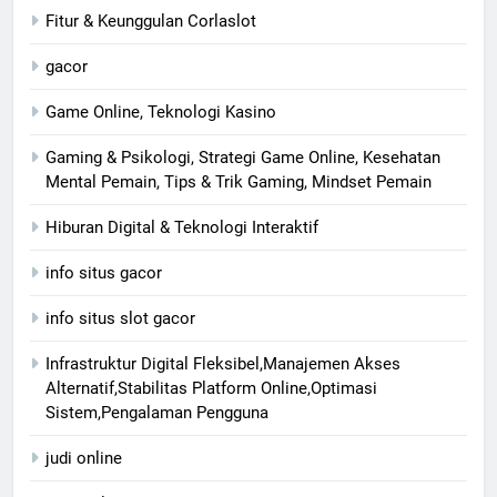
Fitur & Keunggulan Corlaslot
gacor
Game Online, Teknologi Kasino
Gaming & Psikologi, Strategi Game Online, Kesehatan
Mental Pemain, Tips & Trik Gaming, Mindset Pemain
Hiburan Digital & Teknologi Interaktif
info situs gacor
info situs slot gacor
Infrastruktur Digital Fleksibel,Manajemen Akses
Alternatif,Stabilitas Platform Online,Optimasi
Sistem,Pengalaman Pengguna
judi online