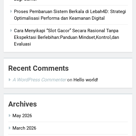
Proses Pembaruan Sistem Berkala di Lebah4D: Strategi
Optimalisasi Performa dan Keamanan Digital
Cara Menyikapi “Slot Gacor” Secara Rasional Tanpa
Ekspektasi Berlebihan:Panduan Mindset,Kontrol,dan
Evaluasi
Recent Comments
A WordPress Commenter
on
Hello world!
Archives
May 2026
March 2026