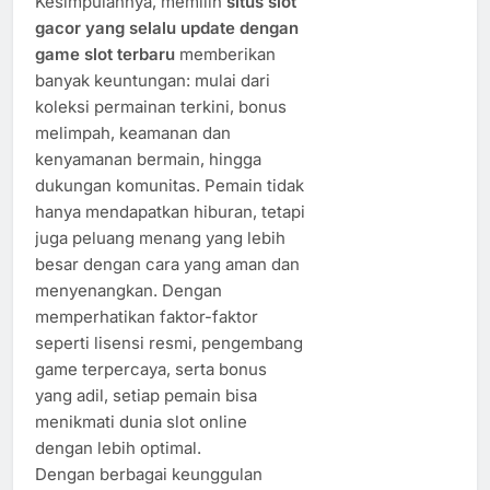
Kesimpulannya, memilih
situs slot
gacor yang selalu update dengan
game slot terbaru
memberikan
banyak keuntungan: mulai dari
koleksi permainan terkini, bonus
melimpah, keamanan dan
kenyamanan bermain, hingga
dukungan komunitas. Pemain tidak
hanya mendapatkan hiburan, tetapi
juga peluang menang yang lebih
besar dengan cara yang aman dan
menyenangkan. Dengan
memperhatikan faktor-faktor
seperti lisensi resmi, pengembang
game terpercaya, serta bonus
yang adil, setiap pemain bisa
menikmati dunia slot online
dengan lebih optimal.
Dengan berbagai keunggulan