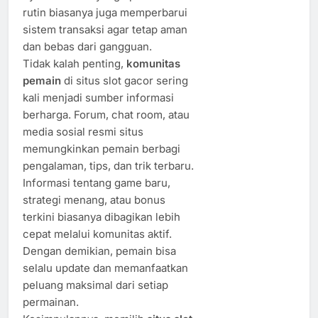
rutin biasanya juga memperbarui
sistem transaksi agar tetap aman
dan bebas dari gangguan.
Tidak kalah penting,
komunitas
pemain
di situs slot gacor sering
kali menjadi sumber informasi
berharga. Forum, chat room, atau
media sosial resmi situs
memungkinkan pemain berbagi
pengalaman, tips, dan trik terbaru.
Informasi tentang game baru,
strategi menang, atau bonus
terkini biasanya dibagikan lebih
cepat melalui komunitas aktif.
Dengan demikian, pemain bisa
selalu update dan memanfaatkan
peluang maksimal dari setiap
permainan.