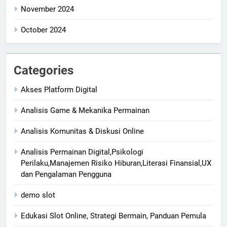
November 2024
October 2024
Categories
Akses Platform Digital
Analisis Game & Mekanika Permainan
Analisis Komunitas & Diskusi Online
Analisis Permainan Digital,Psikologi
Perilaku,Manajemen Risiko Hiburan,Literasi Finansial,UX
dan Pengalaman Pengguna
demo slot
Edukasi Slot Online, Strategi Bermain, Panduan Pemula