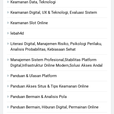
Keamanan Data, Teknologi
Keamanan Digital, UX & Teknologi, Evaluasi Sistem
Keamanan Slot Online
lebah4d
Literasi Digital, Manajemen Risiko, Psikologi Perilaku,
Analisis Probabilitas, Kebiasaan Sehat
Manajemen Sistem Profesional,Stabilitas Platform
Digital,Infrastruktur Online Modern,Solusi Akses Andal
Panduan & Ulasan Platform
Panduan Akses Situs & Tips Keamanan Online
Panduan Bermain & Analisis Pola
Panduan Bermain, Hiburan Digital, Permainan Online