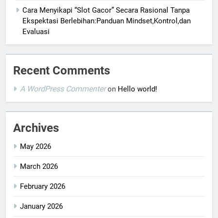
Cara Menyikapi “Slot Gacor” Secara Rasional Tanpa
Ekspektasi Berlebihan:Panduan Mindset,Kontrol,dan
Evaluasi
Recent Comments
A WordPress Commenter
on
Hello world!
Archives
May 2026
March 2026
February 2026
January 2026