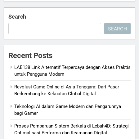
Search
SEARCH
Recent Posts
LAE138 Link Alternatif Terpercaya dengan Akses Praktis
untuk Pengguna Modern
Revolusi Game Online di Asia Tenggara: Dari Pasar
Berkembang ke Kekuatan Global Digital
Teknologi AI dalam Game Modern dan Pengaruhnya
bagi Gamer
Proses Pembaruan Sistem Berkala di Lebah4D: Strategi
Optimalisasi Performa dan Keamanan Digital