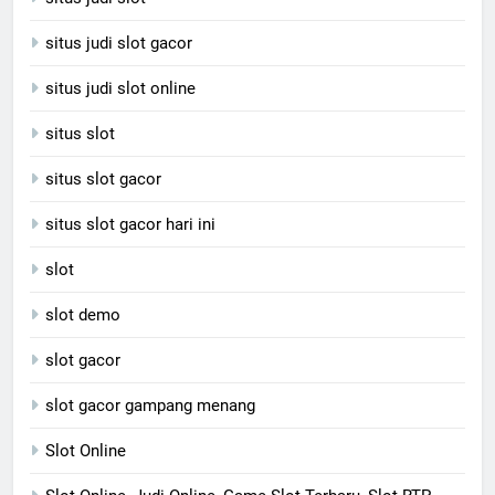
situs judi slot gacor
situs judi slot online
situs slot
situs slot gacor
situs slot gacor hari ini
slot
slot demo
slot gacor
slot gacor gampang menang
Slot Online