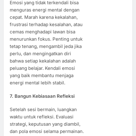
Emosi yang tidak terkendali bisa
menguras energi mental dengan
cepat. Marah karena kekalahan,
frustrasi terhadap kesalahan, atau
cemas menghadapi lawan bisa
menurunkan fokus. Penting untuk
tetap tenang, mengambil jeda jika
perlu, dan mengingatkan diri
bahwa setiap kekalahan adalah
peluang belajar. Kendali emosi
yang baik membantu menjaga
energi mental lebih stabil.
7. Bangun Kebiasaan Refleksi
Setelah sesi bermain, luangkan
waktu untuk refleksi. Evaluasi
strategi, keputusan yang diambil,
dan pola emosi selama permainan.