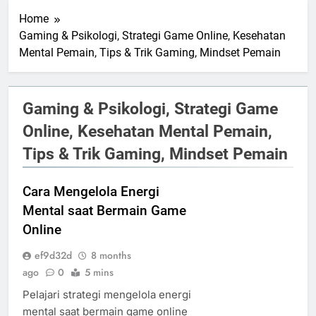
Home
Gaming & Psikologi, Strategi Game Online, Kesehatan
Mental Pemain, Tips & Trik Gaming, Mindset Pemain
Gaming & Psikologi, Strategi Game
Online, Kesehatan Mental Pemain,
Tips & Trik Gaming, Mindset Pemain
Cara Mengelola Energi
Mental saat Bermain Game
Online
ef9d32d
8 months
ago
0
5 mins
Pelajari strategi mengelola energi
mental saat bermain game online