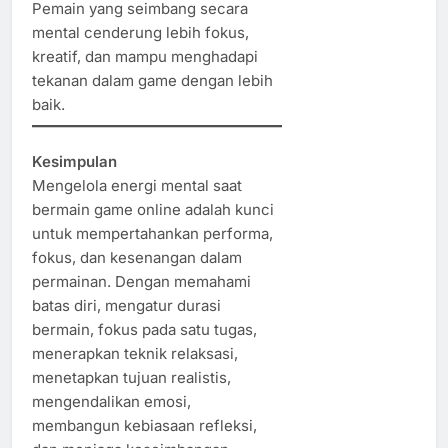
Pemain yang seimbang secara
mental cenderung lebih fokus,
kreatif, dan mampu menghadapi
tekanan dalam game dengan lebih
baik.
Kesimpulan
Mengelola energi mental saat
bermain game online adalah kunci
untuk mempertahankan performa,
fokus, dan kesenangan dalam
permainan. Dengan memahami
batas diri, mengatur durasi
bermain, fokus pada satu tugas,
menerapkan teknik relaksasi,
menetapkan tujuan realistis,
mengendalikan emosi,
membangun kebiasaan refleksi,