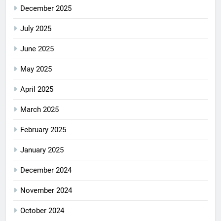
December 2025
July 2025
June 2025
May 2025
April 2025
March 2025
February 2025
January 2025
December 2024
November 2024
October 2024