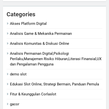
Categories
Akses Platform Digital
Analisis Game & Mekanika Permainan
Analisis Komunitas & Diskusi Online
Analisis Permainan Digital,Psikologi
Perilaku,Manajemen Risiko Hiburan,Literasi Finansial,UX
dan Pengalaman Pengguna
demo slot
Edukasi Slot Online, Strategi Bermain, Panduan Pemula
Fitur & Keunggulan Corlaslot
gacor