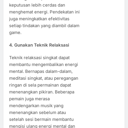
keputusan lebih cerdas dan
menghemat energi. Pendekatan ini
juga meningkatkan efektivitas
setiap tindakan yang diambil dalam
game.
4. Gunakan Teknik Relaksasi
Teknik relaksasi singkat dapat
membantu mengembalikan energi
mental. Bernapas dalam-dalam,
meditasi singkat, atau peregangan
ringan di sela permainan dapat
menenangkan pikiran. Beberapa
pemain juga merasa
mendengarkan musik yang
menenangkan sebelum atau
setelah sesi bermain membantu
mengisi ulang energi mental dan