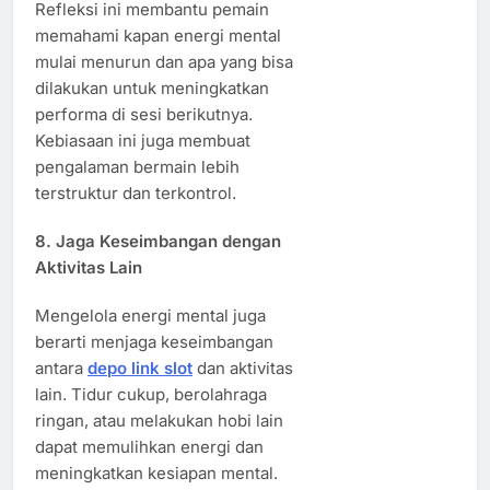
Refleksi ini membantu pemain
memahami kapan energi mental
mulai menurun dan apa yang bisa
dilakukan untuk meningkatkan
performa di sesi berikutnya.
Kebiasaan ini juga membuat
pengalaman bermain lebih
terstruktur dan terkontrol.
8. Jaga Keseimbangan dengan
Aktivitas Lain
Mengelola energi mental juga
berarti menjaga keseimbangan
antara
depo link slot
dan aktivitas
lain. Tidur cukup, berolahraga
ringan, atau melakukan hobi lain
dapat memulihkan energi dan
meningkatkan kesiapan mental.