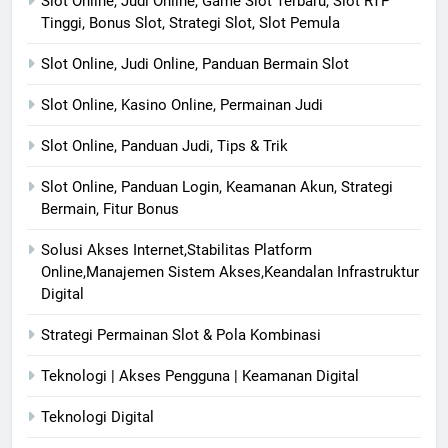
Slot Online, Judi Online, Game Slot Terbaru, Slot RTP
Tinggi, Bonus Slot, Strategi Slot, Slot Pemula
Slot Online, Judi Online, Panduan Bermain Slot
Slot Online, Kasino Online, Permainan Judi
Slot Online, Panduan Judi, Tips & Trik
Slot Online, Panduan Login, Keamanan Akun, Strategi
Bermain, Fitur Bonus
Solusi Akses Internet,Stabilitas Platform
Online,Manajemen Sistem Akses,Keandalan Infrastruktur
Digital
Strategi Permainan Slot & Pola Kombinasi
Teknologi | Akses Pengguna | Keamanan Digital
Teknologi Digital