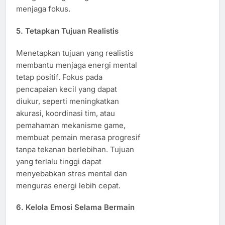
menjaga fokus.
5. Tetapkan Tujuan Realistis
Menetapkan tujuan yang realistis
membantu menjaga energi mental
tetap positif. Fokus pada
pencapaian kecil yang dapat
diukur, seperti meningkatkan
akurasi, koordinasi tim, atau
pemahaman mekanisme game,
membuat pemain merasa progresif
tanpa tekanan berlebihan. Tujuan
yang terlalu tinggi dapat
menyebabkan stres mental dan
menguras energi lebih cepat.
6. Kelola Emosi Selama Bermain