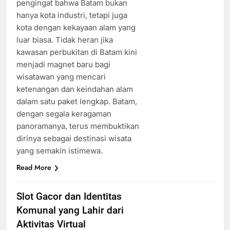
pengingat bahwa Batam bukan
hanya kota industri, tetapi juga
kota dengan kekayaan alam yang
luar biasa. Tidak heran jika
kawasan perbukitan di Batam kini
menjadi magnet baru bagi
wisatawan yang mencari
ketenangan dan keindahan alam
dalam satu paket lengkap. Batam,
dengan segala keragaman
panoramanya, terus membuktikan
dirinya sebagai destinasi wisata
yang semakin istimewa.
Read More
Slot Gacor dan Identitas
Komunal yang Lahir dari
Aktivitas Virtual