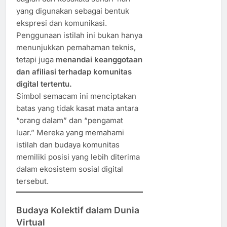
yang digunakan sebagai bentuk
ekspresi dan komunikasi.
Penggunaan istilah ini bukan hanya
menunjukkan pemahaman teknis,
tetapi juga
menandai keanggotaan
dan afiliasi terhadap komunitas
digital tertentu.
Simbol semacam ini menciptakan
batas yang tidak kasat mata antara
“orang dalam” dan “pengamat
luar.” Mereka yang memahami
istilah dan budaya komunitas
memiliki posisi yang lebih diterima
dalam ekosistem sosial digital
tersebut.
Budaya Kolektif dalam Dunia
Virtual