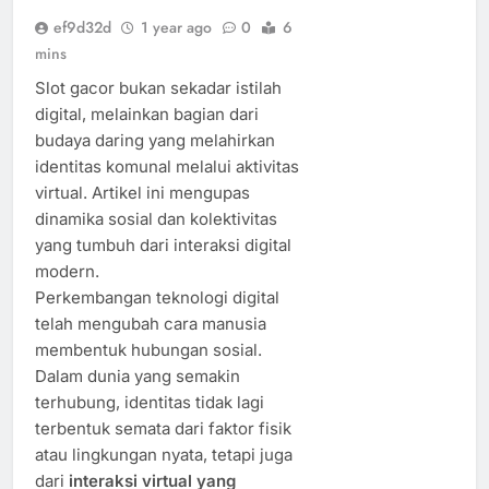
ef9d32d
1 year ago
0
6
mins
Slot gacor bukan sekadar istilah
digital, melainkan bagian dari
budaya daring yang melahirkan
identitas komunal melalui aktivitas
virtual. Artikel ini mengupas
dinamika sosial dan kolektivitas
yang tumbuh dari interaksi digital
modern.
Perkembangan teknologi digital
telah mengubah cara manusia
membentuk hubungan sosial.
Dalam dunia yang semakin
terhubung, identitas tidak lagi
terbentuk semata dari faktor fisik
atau lingkungan nyata, tetapi juga
dari
interaksi virtual yang