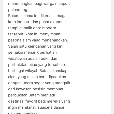
menenangkan bagi warga maupun
pelancong.
Batam selama ini dikenal sebagai
kota industri dan pusat ekonomi,
tetapi di balik citra modern
tersebut, kota ini menyimpan
pesona alam yang menenangkan.
Salah satu keindahan yang kini
semakin menarik perhatian
wisatawan adalah bukit dan
perbukitan hijau yang tersebar di
berbagai wilayah Batam. Lanskap
alam yang masih asri, dipadukan
dengan udara segar yang mengalir
dari kawasan pesisir, membuat
perbukitan Batam menjadi
destinasi favorit bagi mereka yang
ingin menikmati suasana damai
dan menyejukkan.