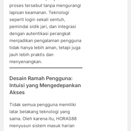
proses tersebut tanpa mengurangi
lapisan keamanan. Teknologi
seperti login sekali sentuh,
pemindai sidik jari, dan integrasi
dengan autentikasi perangkat
menjadikan pengalaman pengguna
tidak hanya lebih aman, tetapi juga
jauh lebih praktis dan
menyenangkan.
Desain Ramah Pengguna:
Intuisi yang Mengedepankan
Akses
Tidak semua pengguna memiliki
latar belakang teknologi yang
sama. Oleh karena itu, HORAS88
menyusun sistem masuk harian