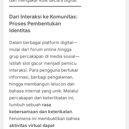
dan mengakar kuat secara digital.
Dari Interaksi ke Komunitas:
Proses Pembentukan
Identitas
Dalam berbagai platform digital—
mulai dari forum online hingga
grup percakapan di media sosial—
istilah slot gacor menjadi pemicu
interaksi. Para pengguna bertukar
informasi, berbagi pengalaman,
hingga membangun lelucon dan
bahasa internal yang unik. Melalui
percakapan dan keterlibatan ini,
tumbuh sebuah
rasa
kebersamaan dan keterikatan
.
Fenomena ini membuktikan bahwa
aktivitas virtual dapat