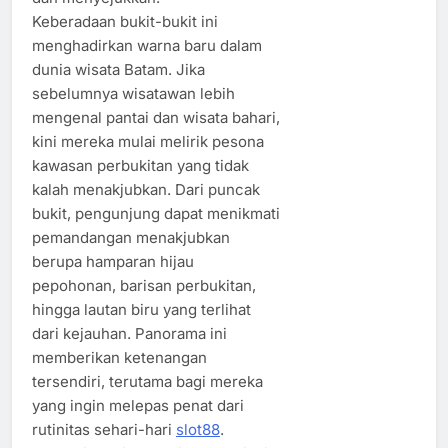
Keberadaan bukit-bukit ini
menghadirkan warna baru dalam
dunia wisata Batam. Jika
sebelumnya wisatawan lebih
mengenal pantai dan wisata bahari,
kini mereka mulai melirik pesona
kawasan perbukitan yang tidak
kalah menakjubkan. Dari puncak
bukit, pengunjung dapat menikmati
pemandangan menakjubkan
berupa hamparan hijau
pepohonan, barisan perbukitan,
hingga lautan biru yang terlihat
dari kejauhan. Panorama ini
memberikan ketenangan
tersendiri, terutama bagi mereka
yang ingin melepas penat dari
rutinitas sehari-hari
slot88
.