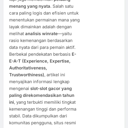
menang yang nyata
. Salah satu
cara paling logis dan efisien untuk
menentukan permainan mana yang
layak dimainkan adalah dengan
melihat
analisis winrate
—yaitu
rasio kemenangan berdasarkan
data nyata dari para pemain aktif.
Berbekal pendekatan berbasis
E-
E-A-T (Experience, Expertise,
Authoritativeness,
Trustworthiness)
, artikel ini
menyajikan informasi lengkap
mengenai
slot-slot gacor yang
paling direkomendasikan tahun
ini
, yang terbukti memiliki tingkat
kemenangan tinggi dan performa
stabil. Data dikumpulkan dari
komunitas pengguna, situs resmi