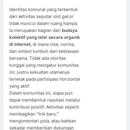
Identitas komunal yang terbentuk
dari aktivitas seputar slot gacor
tidak muncul dalam ruang hampa.
Ia merupakan bagian dari
budaya
kolektif yang lahir secara organik
di internet
, di mana nilai, norma,
dan simbol tumbuh dari kebiasaan
bersama. Tidak ada otoritas
tunggal yang mengatur komunitas
ini; justru kekuatan utamanya
terletak pada partisipasi horizontal
yang aktif.
Dalam komunitas ini, siapa pun
dapat membentuk reputasi melalui
kontribusi positif. Aktivitas seperti
membagikan “trik baru,”
mengomentari pola, atau bahkan
sekadar memberikan dukungan