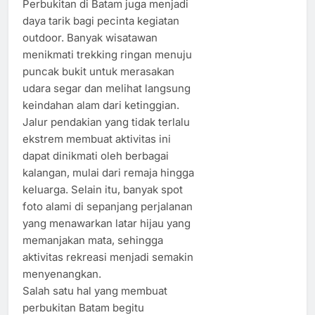
Perbukitan di Batam juga menjadi
daya tarik bagi pecinta kegiatan
outdoor. Banyak wisatawan
menikmati trekking ringan menuju
puncak bukit untuk merasakan
udara segar dan melihat langsung
keindahan alam dari ketinggian.
Jalur pendakian yang tidak terlalu
ekstrem membuat aktivitas ini
dapat dinikmati oleh berbagai
kalangan, mulai dari remaja hingga
keluarga. Selain itu, banyak spot
foto alami di sepanjang perjalanan
yang menawarkan latar hijau yang
memanjakan mata, sehingga
aktivitas rekreasi menjadi semakin
menyenangkan.
Salah satu hal yang membuat
perbukitan Batam begitu