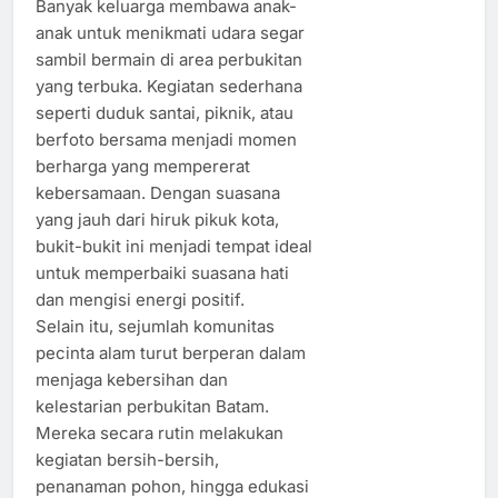
Banyak keluarga membawa anak-
anak untuk menikmati udara segar
sambil bermain di area perbukitan
yang terbuka. Kegiatan sederhana
seperti duduk santai, piknik, atau
berfoto bersama menjadi momen
berharga yang mempererat
kebersamaan. Dengan suasana
yang jauh dari hiruk pikuk kota,
bukit-bukit ini menjadi tempat ideal
untuk memperbaiki suasana hati
dan mengisi energi positif.
Selain itu, sejumlah komunitas
pecinta alam turut berperan dalam
menjaga kebersihan dan
kelestarian perbukitan Batam.
Mereka secara rutin melakukan
kegiatan bersih-bersih,
penanaman pohon, hingga edukasi