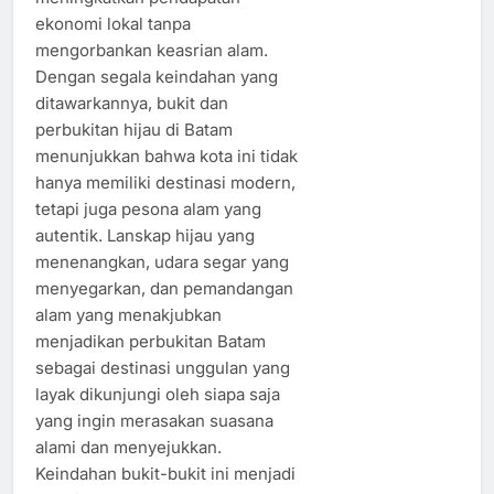
ekonomi lokal tanpa
mengorbankan keasrian alam.
Dengan segala keindahan yang
ditawarkannya, bukit dan
perbukitan hijau di Batam
menunjukkan bahwa kota ini tidak
hanya memiliki destinasi modern,
tetapi juga pesona alam yang
autentik. Lanskap hijau yang
menenangkan, udara segar yang
menyegarkan, dan pemandangan
alam yang menakjubkan
menjadikan perbukitan Batam
sebagai destinasi unggulan yang
layak dikunjungi oleh siapa saja
yang ingin merasakan suasana
alami dan menyejukkan.
Keindahan bukit-bukit ini menjadi