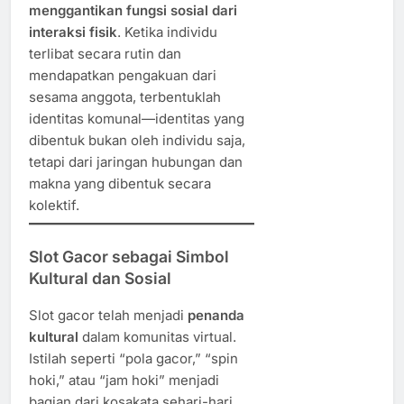
menggantikan fungsi sosial dari
interaksi fisik
. Ketika individu
terlibat secara rutin dan
mendapatkan pengakuan dari
sesama anggota, terbentuklah
identitas komunal—identitas yang
dibentuk bukan oleh individu saja,
tetapi dari jaringan hubungan dan
makna yang dibentuk secara
kolektif.
Slot Gacor sebagai Simbol
Kultural dan Sosial
Slot gacor telah menjadi
penanda
kultural
dalam komunitas virtual.
Istilah seperti “pola gacor,” “spin
hoki,” atau “jam hoki” menjadi
bagian dari kosakata sehari-hari