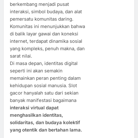
berkembang menjadi pusat
interaksi, simbol budaya, dan alat
pemersatu komunitas daring.
Komunitas ini menunjukkan bahwa
di balik layar gawai dan koneksi
internet, terdapat dinamika sosial
yang kompleks, penuh makna, dan
sarat nilai.
Di masa depan, identitas digital
seperti ini akan semakin
memainkan peran penting dalam
kehidupan sosial manusia. Slot
gacor hanyalah satu dari sekian
banyak manifestasi bagaimana
interaksi virtual dapat
menghasilkan identitas,
solidaritas, dan budaya kolektif
yang otentik dan bertahan lama.