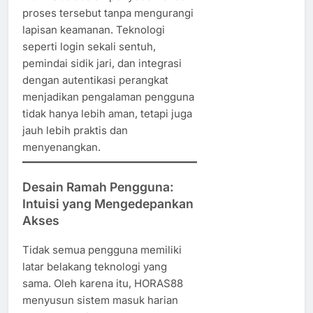
proses tersebut tanpa mengurangi
lapisan keamanan. Teknologi
seperti login sekali sentuh,
pemindai sidik jari, dan integrasi
dengan autentikasi perangkat
menjadikan pengalaman pengguna
tidak hanya lebih aman, tetapi juga
jauh lebih praktis dan
menyenangkan.
Desain Ramah Pengguna:
Intuisi yang Mengedepankan
Akses
Tidak semua pengguna memiliki
latar belakang teknologi yang
sama. Oleh karena itu, HORAS88
menyusun sistem masuk harian