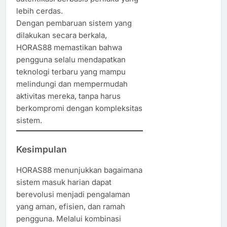
lebih cerdas.
Dengan pembaruan sistem yang
dilakukan secara berkala,
HORAS88 memastikan bahwa
pengguna selalu mendapatkan
teknologi terbaru yang mampu
melindungi dan mempermudah
aktivitas mereka, tanpa harus
berkompromi dengan kompleksitas
sistem.
Kesimpulan
HORAS88 menunjukkan bagaimana
sistem masuk harian dapat
berevolusi menjadi pengalaman
yang aman, efisien, dan ramah
pengguna. Melalui kombinasi