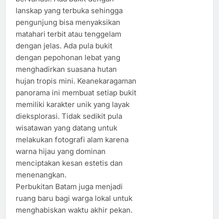
lanskap yang terbuka sehingga
pengunjung bisa menyaksikan
matahari terbit atau tenggelam
dengan jelas. Ada pula bukit
dengan pepohonan lebat yang
menghadirkan suasana hutan
hujan tropis mini. Keanekaragaman
panorama ini membuat setiap bukit
memiliki karakter unik yang layak
dieksplorasi. Tidak sedikit pula
wisatawan yang datang untuk
melakukan fotografi alam karena
warna hijau yang dominan
menciptakan kesan estetis dan
menenangkan.
Perbukitan Batam juga menjadi
ruang baru bagi warga lokal untuk
menghabiskan waktu akhir pekan.