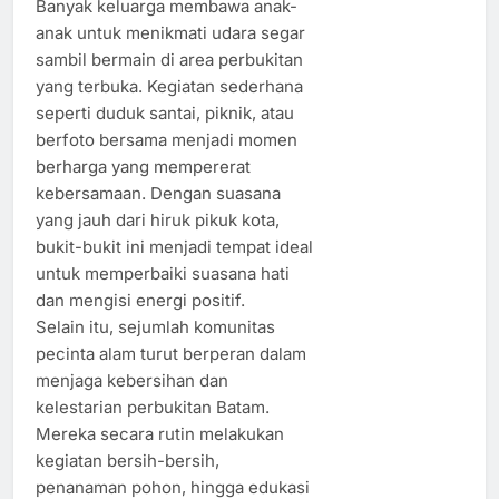
Banyak keluarga membawa anak-
anak untuk menikmati udara segar
sambil bermain di area perbukitan
yang terbuka. Kegiatan sederhana
seperti duduk santai, piknik, atau
berfoto bersama menjadi momen
berharga yang mempererat
kebersamaan. Dengan suasana
yang jauh dari hiruk pikuk kota,
bukit-bukit ini menjadi tempat ideal
untuk memperbaiki suasana hati
dan mengisi energi positif.
Selain itu, sejumlah komunitas
pecinta alam turut berperan dalam
menjaga kebersihan dan
kelestarian perbukitan Batam.
Mereka secara rutin melakukan
kegiatan bersih-bersih,
penanaman pohon, hingga edukasi