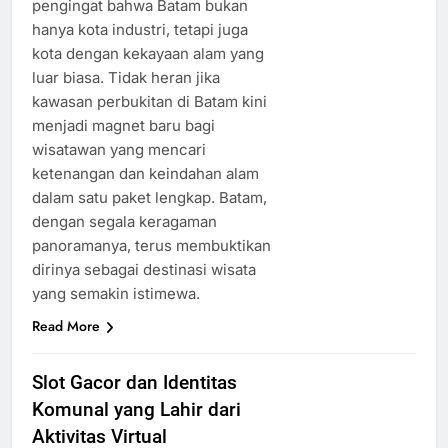
pengingat bahwa Batam bukan
hanya kota industri, tetapi juga
kota dengan kekayaan alam yang
luar biasa. Tidak heran jika
kawasan perbukitan di Batam kini
menjadi magnet baru bagi
wisatawan yang mencari
ketenangan dan keindahan alam
dalam satu paket lengkap. Batam,
dengan segala keragaman
panoramanya, terus membuktikan
dirinya sebagai destinasi wisata
yang semakin istimewa.
Read More
Slot Gacor dan Identitas
Komunal yang Lahir dari
Aktivitas Virtual