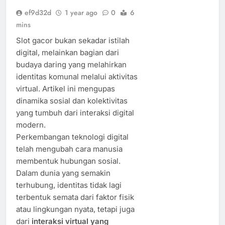
ef9d32d
1 year ago
0
6
mins
Slot gacor bukan sekadar istilah
digital, melainkan bagian dari
budaya daring yang melahirkan
identitas komunal melalui aktivitas
virtual. Artikel ini mengupas
dinamika sosial dan kolektivitas
yang tumbuh dari interaksi digital
modern.
Perkembangan teknologi digital
telah mengubah cara manusia
membentuk hubungan sosial.
Dalam dunia yang semakin
terhubung, identitas tidak lagi
terbentuk semata dari faktor fisik
atau lingkungan nyata, tetapi juga
dari
interaksi virtual yang