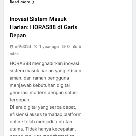
Read More
Inovasi Sistem Masuk
Harian: HORAS88 di Garis
Depan
ef9d32d
1 year ago
0
6
mins
HORAS88 menghadirkan inovasi
sistem masuk harian yang efisien,
aman, dan ramah pengguna—
menjawab kebutuhan digital
generasi modern dengan solusi
terdepan.
Di era digital yang serba cepat,
efisiensi akses terhadap platform
online telah menjadi tuntutan
utama. Tidak hanya kecepatan,