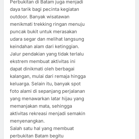
Perbukitan di Batam juga menjadi
daya tarik bagi pecinta kegiatan
outdoor. Banyak wisatawan
menikmati trekking ringan menuju
puncak bukit untuk merasakan
udara segar dan melihat langsung
keindahan alam dari ketinggian.
Jalur pendakian yang tidak terlalu
ekstrem membuat aktivitas ini
dapat dinikmati oleh berbagai
kalangan, mulai dari remaja hingga
keluarga. Selain itu, banyak spot
foto alami di sepanjang perjalanan
yang menawarkan latar hijau yang
memanjakan mata, sehingga
aktivitas rekreasi menjadi semakin
menyenangkan.
Salah satu hal yang membuat
perbukitan Batam begitu