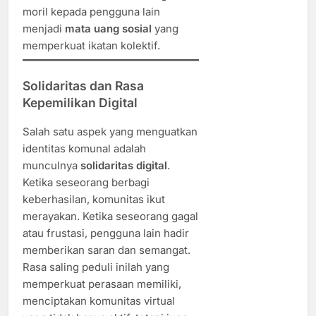
moril kepada pengguna lain
menjadi
mata uang sosial
yang
memperkuat ikatan kolektif.
Solidaritas dan Rasa
Kepemilikan Digital
Salah satu aspek yang menguatkan
identitas komunal adalah
munculnya
solidaritas digital
.
Ketika seseorang berbagi
keberhasilan, komunitas ikut
merayakan. Ketika seseorang gagal
atau frustasi, pengguna lain hadir
memberikan saran dan semangat.
Rasa saling peduli inilah yang
memperkuat perasaan memiliki,
menciptakan komunitas virtual