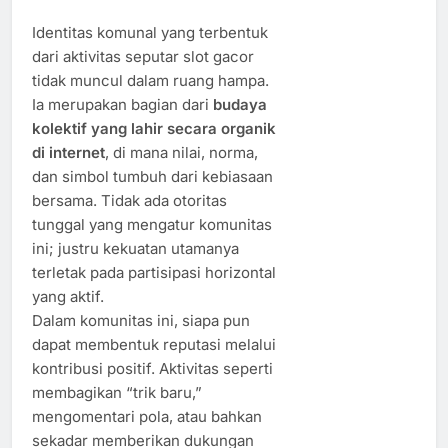
Identitas komunal yang terbentuk
dari aktivitas seputar slot gacor
tidak muncul dalam ruang hampa.
Ia merupakan bagian dari
budaya
kolektif yang lahir secara organik
di internet
, di mana nilai, norma,
dan simbol tumbuh dari kebiasaan
bersama. Tidak ada otoritas
tunggal yang mengatur komunitas
ini; justru kekuatan utamanya
terletak pada partisipasi horizontal
yang aktif.
Dalam komunitas ini, siapa pun
dapat membentuk reputasi melalui
kontribusi positif. Aktivitas seperti
membagikan “trik baru,”
mengomentari pola, atau bahkan
sekadar memberikan dukungan