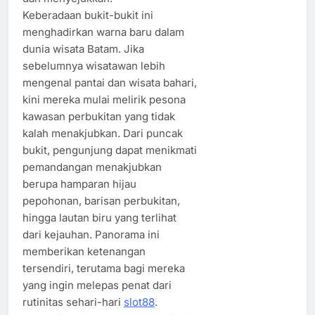
Keberadaan bukit-bukit ini
menghadirkan warna baru dalam
dunia wisata Batam. Jika
sebelumnya wisatawan lebih
mengenal pantai dan wisata bahari,
kini mereka mulai melirik pesona
kawasan perbukitan yang tidak
kalah menakjubkan. Dari puncak
bukit, pengunjung dapat menikmati
pemandangan menakjubkan
berupa hamparan hijau
pepohonan, barisan perbukitan,
hingga lautan biru yang terlihat
dari kejauhan. Panorama ini
memberikan ketenangan
tersendiri, terutama bagi mereka
yang ingin melepas penat dari
rutinitas sehari-hari
slot88
.