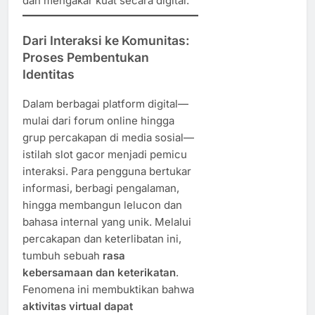
dan mengakar kuat secara digital.
Dari Interaksi ke Komunitas:
Proses Pembentukan
Identitas
Dalam berbagai platform digital—
mulai dari forum online hingga
grup percakapan di media sosial—
istilah slot gacor menjadi pemicu
interaksi. Para pengguna bertukar
informasi, berbagi pengalaman,
hingga membangun lelucon dan
bahasa internal yang unik. Melalui
percakapan dan keterlibatan ini,
tumbuh sebuah
rasa
kebersamaan dan keterikatan
.
Fenomena ini membuktikan bahwa
aktivitas virtual dapat