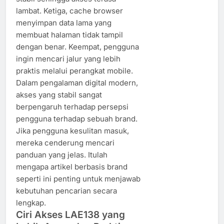
lambat. Ketiga, cache browser
menyimpan data lama yang
membuat halaman tidak tampil
dengan benar. Keempat, pengguna
ingin mencari jalur yang lebih
praktis melalui perangkat mobile.
Dalam pengalaman digital modern,
akses yang stabil sangat
berpengaruh terhadap persepsi
pengguna terhadap sebuah brand.
Jika pengguna kesulitan masuk,
mereka cenderung mencari
panduan yang jelas. Itulah
mengapa artikel berbasis brand
seperti ini penting untuk menjawab
kebutuhan pencarian secara
lengkap.
Ciri Akses LAE138 yang