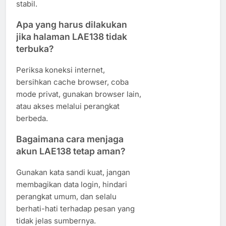
stabil.
Apa yang harus dilakukan
jika halaman LAE138 tidak
terbuka?
Periksa koneksi internet,
bersihkan cache browser, coba
mode privat, gunakan browser lain,
atau akses melalui perangkat
berbeda.
Bagaimana cara menjaga
akun LAE138 tetap aman?
Gunakan kata sandi kuat, jangan
membagikan data login, hindari
perangkat umum, dan selalu
berhati-hati terhadap pesan yang
tidak jelas sumbernya.