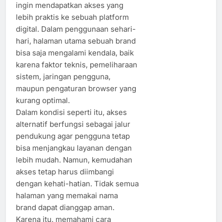
ingin mendapatkan akses yang
lebih praktis ke sebuah platform
digital. Dalam penggunaan sehari-
hari, halaman utama sebuah brand
bisa saja mengalami kendala, baik
karena faktor teknis, pemeliharaan
sistem, jaringan pengguna,
maupun pengaturan browser yang
kurang optimal.
Dalam kondisi seperti itu, akses
alternatif berfungsi sebagai jalur
pendukung agar pengguna tetap
bisa menjangkau layanan dengan
lebih mudah. Namun, kemudahan
akses tetap harus diimbangi
dengan kehati-hatian. Tidak semua
halaman yang memakai nama
brand dapat dianggap aman.
Karena itu, memahami cara