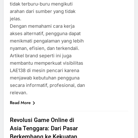
tidak terburu-buru mengikuti
arahan dari sumber yang tidak
jelas.
Dengan memahami cara kerja
akses alternatif, pengguna dapat
menikmati pengalaman yang lebih
nyaman, efisien, dan terkendali.
Artikel brand seperti ini juga
membantu memperkuat visibilitas
LAE138 di mesin pencari karena
menjawab kebutuhan pengguna
secara informatif, profesional, dan
relevan.
Read More
Revolusi Game Online di
Asia Tenggara: Dari Pasar
Berkembang ke Kekuatan