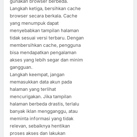
gunakan browser berbeda.
Langkah ketiga, bersihkan cache
browser secara berkala. Cache
yang menumpuk dapat
menyebabkan tampilan halaman
tidak sesuai versi terbaru. Dengan
membersihkan cache, pengguna
bisa mendapatkan pengalaman
akses yang lebih segar dan minim
gangguan.
Langkah keempat, jangan
memasukkan data akun pada
halaman yang terlihat
mencurigakan. Jika tampilan
halaman berbeda drastis, terlalu
banyak iklan mengganggu, atau
meminta informasi yang tidak
relevan, sebaiknya hentikan
proses akses dan lakukan