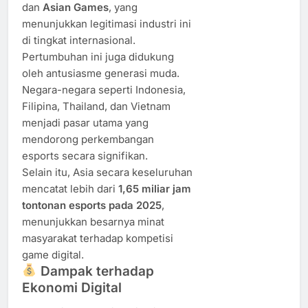
dan
Asian Games
, yang
menunjukkan legitimasi industri ini
di tingkat internasional.
Pertumbuhan ini juga didukung
oleh antusiasme generasi muda.
Negara-negara seperti Indonesia,
Filipina, Thailand, dan Vietnam
menjadi pasar utama yang
mendorong perkembangan
esports secara signifikan.
Selain itu, Asia secara keseluruhan
mencatat lebih dari
1,65 miliar jam
tontonan esports pada 2025
,
menunjukkan besarnya minat
masyarakat terhadap kompetisi
game digital.
Dampak terhadap
Ekonomi Digital