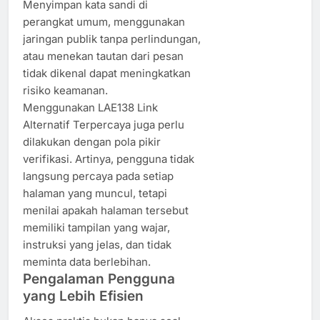
Menyimpan kata sandi di
perangkat umum, menggunakan
jaringan publik tanpa perlindungan,
atau menekan tautan dari pesan
tidak dikenal dapat meningkatkan
risiko keamanan.
Menggunakan LAE138 Link
Alternatif Terpercaya juga perlu
dilakukan dengan pola pikir
verifikasi. Artinya, pengguna tidak
langsung percaya pada setiap
halaman yang muncul, tetapi
menilai apakah halaman tersebut
memiliki tampilan yang wajar,
instruksi yang jelas, dan tidak
meminta data berlebihan.
Pengalaman Pengguna
yang Lebih Efisien