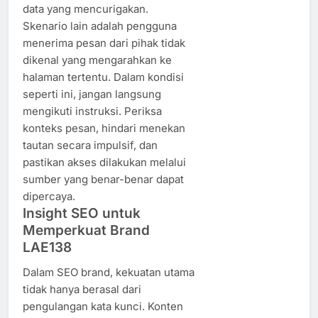
data yang mencurigakan.
Skenario lain adalah pengguna
menerima pesan dari pihak tidak
dikenal yang mengarahkan ke
halaman tertentu. Dalam kondisi
seperti ini, jangan langsung
mengikuti instruksi. Periksa
konteks pesan, hindari menekan
tautan secara impulsif, dan
pastikan akses dilakukan melalui
sumber yang benar-benar dapat
dipercaya.
Insight SEO untuk
Memperkuat Brand
LAE138
Dalam SEO brand, kekuatan utama
tidak hanya berasal dari
pengulangan kata kunci. Konten