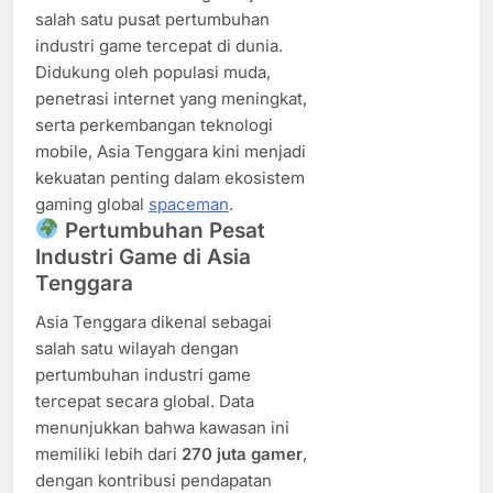
salah satu pusat pertumbuhan
industri game tercepat di dunia.
Didukung oleh populasi muda,
penetrasi internet yang meningkat,
serta perkembangan teknologi
mobile, Asia Tenggara kini menjadi
kekuatan penting dalam ekosistem
gaming global
spaceman
.
Pertumbuhan Pesat
Industri Game di Asia
Tenggara
Asia Tenggara dikenal sebagai
salah satu wilayah dengan
pertumbuhan industri game
tercepat secara global. Data
menunjukkan bahwa kawasan ini
memiliki lebih dari
270 juta gamer
,
dengan kontribusi pendapatan