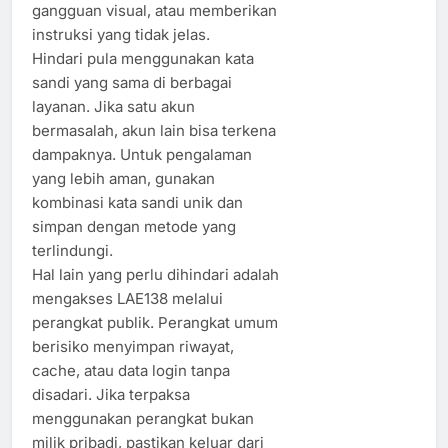
gangguan visual, atau memberikan
instruksi yang tidak jelas.
Hindari pula menggunakan kata
sandi yang sama di berbagai
layanan. Jika satu akun
bermasalah, akun lain bisa terkena
dampaknya. Untuk pengalaman
yang lebih aman, gunakan
kombinasi kata sandi unik dan
simpan dengan metode yang
terlindungi.
Hal lain yang perlu dihindari adalah
mengakses LAE138 melalui
perangkat publik. Perangkat umum
berisiko menyimpan riwayat,
cache, atau data login tanpa
disadari. Jika terpaksa
menggunakan perangkat bukan
milik pribadi, pastikan keluar dari