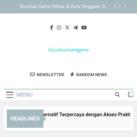
Skip
Revolusi Game Online di Asia Tenggara: Dari
to
Pasar Berkembang ke Kekuatan Global Digital
content
Teknologi AI dalam Game Modern dan
Pengaruhnya bagi Gamer
Proses Pembaruan Sistem Berkala di Lebah4D:
Strategi Optimalisasi Performa dan Keamanan
Digital
LAE138 Link Alternatif Terpercaya dengan Akses
Praktis untuk Pengguna Modern
Revolusi Game Online di Asia Tenggara: Dari
Pasar Berkembang ke Kekuatan Global Digital
TK PSDAS
Mendukung Pendidikan Anak Usia Dini Di
Teknologi AI dalam Game Modern dan
NEWSLETTER
RANDOM NEWS
Sulteng Prov
Pengaruhnya bagi Gamer
TK PSDAS Sulteng Prov.
Proses Pembaruan Sistem Berkala di Lebah4D:
Strategi Optimalisasi Performa dan Keamanan
MENU
Digital
LAE138 Link Alternatif Terpercaya dengan Akses Praktis u
HEADLINES
3 Months Ago