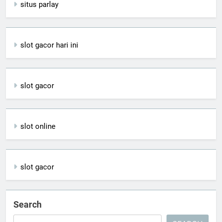
situs parlay
slot gacor hari ini
slot gacor
slot online
slot gacor
Search