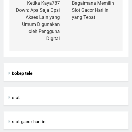
navigation
Ketika Kaya787
Bagaimana Memilih
Down: Apa Saja Opsi
Slot Gacor Hari Ini
Akses Lain yang
yang Tepat
Umum Digunakan
oleh Pengguna
Digital
bokep tele
slot
slot gacor hari ini