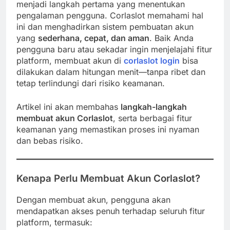
menjadi langkah pertama yang menentukan
pengalaman pengguna. Corlaslot memahami hal
ini dan menghadirkan sistem pembuatan akun
yang
sederhana, cepat, dan aman
. Baik Anda
pengguna baru atau sekadar ingin menjelajahi fitur
platform, membuat akun di
corlaslot login
bisa
dilakukan dalam hitungan menit—tanpa ribet dan
tetap terlindungi dari risiko keamanan.
Artikel ini akan membahas
langkah-langkah
membuat akun Corlaslot
, serta berbagai fitur
keamanan yang memastikan proses ini nyaman
dan bebas risiko.
Kenapa Perlu Membuat Akun Corlaslot?
Dengan membuat akun, pengguna akan
mendapatkan akses penuh terhadap seluruh fitur
platform, termasuk: