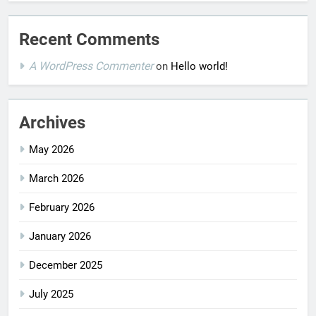
Recent Comments
A WordPress Commenter
on
Hello world!
Archives
May 2026
March 2026
February 2026
January 2026
December 2025
July 2025