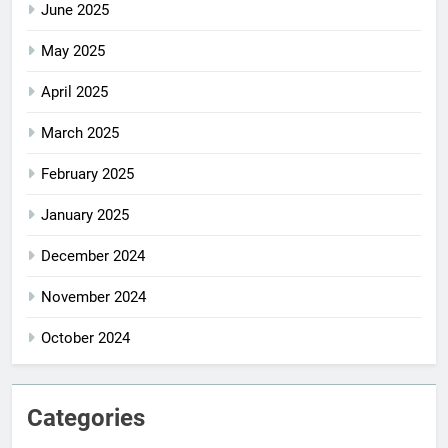
June 2025
May 2025
April 2025
March 2025
February 2025
January 2025
December 2024
November 2024
October 2024
Categories