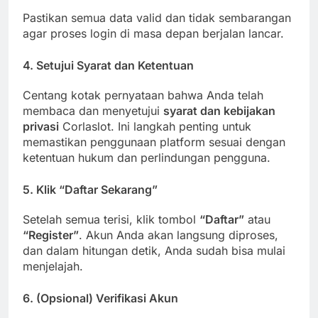
Pastikan semua data valid dan tidak sembarangan
agar proses login di masa depan berjalan lancar.
4. Setujui Syarat dan Ketentuan
Centang kotak pernyataan bahwa Anda telah
membaca dan menyetujui
syarat dan kebijakan
privasi
Corlaslot. Ini langkah penting untuk
memastikan penggunaan platform sesuai dengan
ketentuan hukum dan perlindungan pengguna.
5. Klik “Daftar Sekarang”
Setelah semua terisi, klik tombol
“Daftar”
atau
“Register”
. Akun Anda akan langsung diproses,
dan dalam hitungan detik, Anda sudah bisa mulai
menjelajah.
6. (Opsional) Verifikasi Akun