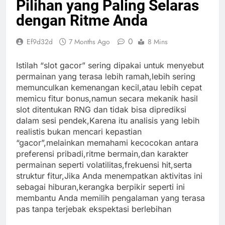
Pilihan yang Paling Selaras
dengan Ritme Anda
0
Ef9d32d
7 Months Ago
8 Mins
Istilah “slot gacor” sering dipakai untuk menyebut
permainan yang terasa lebih ramah,lebih sering
memunculkan kemenangan kecil,atau lebih cepat
memicu fitur bonus,namun secara mekanik hasil
slot ditentukan RNG dan tidak bisa diprediksi
dalam sesi pendek,Karena itu analisis yang lebih
realistis bukan mencari kepastian
“gacor”,melainkan memahami kecocokan antara
preferensi pribadi,ritme bermain,dan karakter
permainan seperti volatilitas,frekuensi hit,serta
struktur fitur,Jika Anda menempatkan aktivitas ini
sebagai hiburan,kerangka berpikir seperti ini
membantu Anda memilih pengalaman yang terasa
pas tanpa terjebak ekspektasi berlebihan