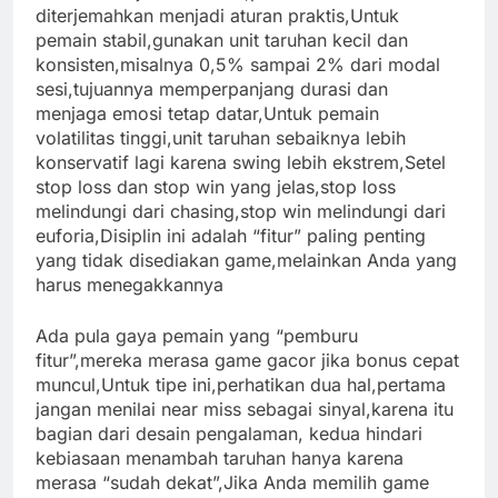
diterjemahkan menjadi aturan praktis,Untuk
pemain stabil,gunakan unit taruhan kecil dan
konsisten,misalnya 0,5% sampai 2% dari modal
sesi,tujuannya memperpanjang durasi dan
menjaga emosi tetap datar,Untuk pemain
volatilitas tinggi,unit taruhan sebaiknya lebih
konservatif lagi karena swing lebih ekstrem,Setel
stop loss dan stop win yang jelas,stop loss
melindungi dari chasing,stop win melindungi dari
euforia,Disiplin ini adalah “fitur” paling penting
yang tidak disediakan game,melainkan Anda yang
harus menegakkannya
Ada pula gaya pemain yang “pemburu
fitur”,mereka merasa game gacor jika bonus cepat
muncul,Untuk tipe ini,perhatikan dua hal,pertama
jangan menilai near miss sebagai sinyal,karena itu
bagian dari desain pengalaman, kedua hindari
kebiasaan menambah taruhan hanya karena
merasa “sudah dekat”,Jika Anda memilih game