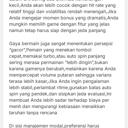
kecil,Anda akan lebih cocok dengan hit rate yang
relatif tinggi dan volatilitas rendah menengah,Jika
Anda mengejar momen bonus yang dramatis,Anda
mungkin memilih game dengan fitur yang jelas
namun tetap harus siap dengan jeda panjang
Gaya bermain juga sangat menentukan persepsi
“gacor”,Pemain yang menekan tombol
cepat,memakai turbo,atau auto spin panjang
sering merasa permainan “lebih dingin”,bukan
karena gamenya berubah,melainkan karena Anda
mempercepat volume putaran sehingga varians
terasa lebih kasar,Jika Anda ingin pengalaman
lebih stabil,perlambat ritme,gunakan batas auto
spin yang pendek,dan sisipkan jeda evaluasi,Ini
membuat Anda lebih sadar terhadap biaya per
menit dan mengurangi kebiasaan menaikkan
taruhan tanpa rencana
Di sisi manajemen modal,preferensi harus