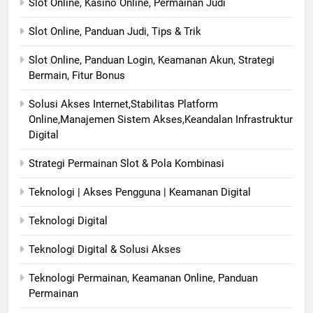
Slot Online, Kasino Online, Permainan Judi
Slot Online, Panduan Judi, Tips & Trik
Slot Online, Panduan Login, Keamanan Akun, Strategi
Bermain, Fitur Bonus
Solusi Akses Internet,Stabilitas Platform
Online,Manajemen Sistem Akses,Keandalan Infrastruktur
Digital
Strategi Permainan Slot & Pola Kombinasi
Teknologi | Akses Pengguna | Keamanan Digital
Teknologi Digital
Teknologi Digital & Solusi Akses
Teknologi Permainan, Keamanan Online, Panduan
Permainan