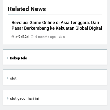
Related News
Revolusi Game Online di Asia Tenggara: Dari
Pasar Berkembang ke Kekuatan Global Digital
ef9d32d
4 months ago
0
bokep tele
slot
slot gacor hari ini