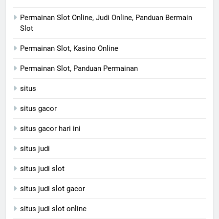
Permainan Slot Online, Judi Online, Panduan Bermain
Slot
Permainan Slot, Kasino Online
Permainan Slot, Panduan Permainan
situs
situs gacor
situs gacor hari ini
situs judi
situs judi slot
situs judi slot gacor
situs judi slot online