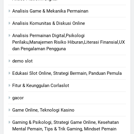
Analisis Game & Mekanika Permainan
Analisis Komunitas & Diskusi Online
Analisis Permainan Digital,Psikologi
Perilaku,Manajemen Risiko Hiburan,Literasi Finansial,UX
dan Pengalaman Pengguna
demo slot
Edukasi Slot Online, Strategi Bermain, Panduan Pemula
Fitur & Keunggulan Corlaslot
gacor
Game Online, Teknologi Kasino
Gaming & Psikologi, Strategi Game Online, Kesehatan
Mental Pemain, Tips & Trik Gaming, Mindset Pemain