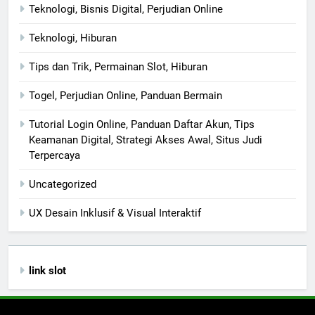
Teknologi, Bisnis Digital, Perjudian Online
Teknologi, Hiburan
Tips dan Trik, Permainan Slot, Hiburan
Togel, Perjudian Online, Panduan Bermain
Tutorial Login Online, Panduan Daftar Akun, Tips
Keamanan Digital, Strategi Akses Awal, Situs Judi
Terpercaya
Uncategorized
UX Desain Inklusif & Visual Interaktif
link slot