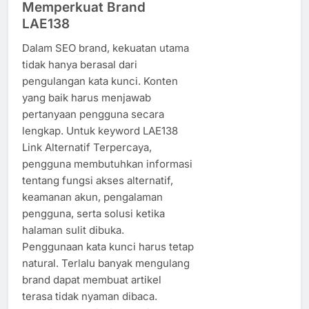
Memperkuat Brand
LAE138
Dalam SEO brand, kekuatan utama
tidak hanya berasal dari
pengulangan kata kunci. Konten
yang baik harus menjawab
pertanyaan pengguna secara
lengkap. Untuk keyword LAE138
Link Alternatif Terpercaya,
pengguna membutuhkan informasi
tentang fungsi akses alternatif,
keamanan akun, pengalaman
pengguna, serta solusi ketika
halaman sulit dibuka.
Penggunaan kata kunci harus tetap
natural. Terlalu banyak mengulang
brand dapat membuat artikel
terasa tidak nyaman dibaca.