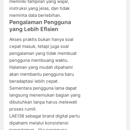
memiliki tampilan yang wajar,
instruksi yang jelas, dan tidak
meminta data berlebihan.
Pengalaman Pengguna
yang Lebih Efisien
Akses praktis bukan hanya soal
cepat masuk, tetapi juga soal
pengalaman yang tidak membuat
pengguna membuang waktu.
Halaman yang mudah dipahami
akan membantu pengguna baru
beradaptasi lebih cepat.
Sementara pengguna lama dapat
langsung menemukan bagian yang
dibutuhkan tanpa harus melewati
proses rumit.
LAE138 sebagai brand digital perlu
dipahami melalui konsistensi
pengalaman. Jika pengguna