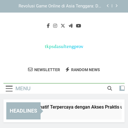
Skip
Teknologi AI dalam Game Modern dan
to
Pengaruhnya bagi Gamer
content
Proses Pembaruan Sistem Berkala di Lebah4D:
Strategi Optimalisasi Performa dan Keamanan
Digital
LAE138 Link Alternatif Terpercaya dengan Akses
Praktis untuk Pengguna Modern
Revolusi Game Online di Asia Tenggara: Dari
Pasar Berkembang ke Kekuatan Global Digital
Teknologi AI dalam Game Modern dan
Pengaruhnya bagi Gamer
TK PSDAS
Mendukung Pendidikan Anak Usia Dini Di
Proses Pembaruan Sistem Berkala di Lebah4D:
NEWSLETTER
RANDOM NEWS
Sulteng Prov
Strategi Optimalisasi Performa dan Keamanan
TK PSDAS Sulteng Prov.
Digital
MENU
E138 Link Alternatif Terpercaya dengan Akses Praktis untuk
HEADLINES
onths Ago