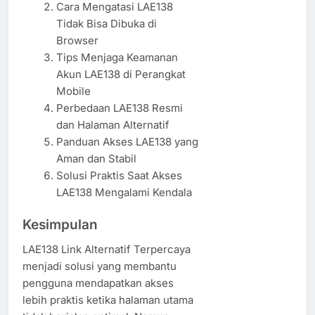
Cara Mengatasi LAE138
Tidak Bisa Dibuka di
Browser
Tips Menjaga Keamanan
Akun LAE138 di Perangkat
Mobile
Perbedaan LAE138 Resmi
dan Halaman Alternatif
Panduan Akses LAE138 yang
Aman dan Stabil
Solusi Praktis Saat Akses
LAE138 Mengalami Kendala
Kesimpulan
LAE138 Link Alternatif Terpercaya
menjadi solusi yang membantu
pengguna mendapatkan akses
lebih praktis ketika halaman utama