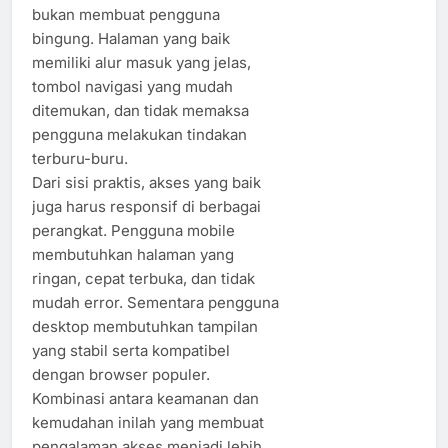
bukan membuat pengguna
bingung. Halaman yang baik
memiliki alur masuk yang jelas,
tombol navigasi yang mudah
ditemukan, dan tidak memaksa
pengguna melakukan tindakan
terburu-buru.
Dari sisi praktis, akses yang baik
juga harus responsif di berbagai
perangkat. Pengguna mobile
membutuhkan halaman yang
ringan, cepat terbuka, dan tidak
mudah error. Sementara pengguna
desktop membutuhkan tampilan
yang stabil serta kompatibel
dengan browser populer.
Kombinasi antara keamanan dan
kemudahan inilah yang membuat
pengalaman akses menjadi lebih