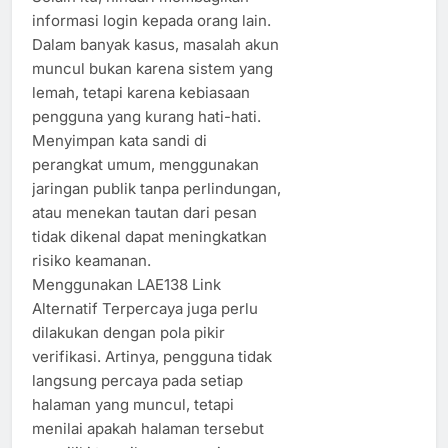
informasi login kepada orang lain.
Dalam banyak kasus, masalah akun
muncul bukan karena sistem yang
lemah, tetapi karena kebiasaan
pengguna yang kurang hati-hati.
Menyimpan kata sandi di
perangkat umum, menggunakan
jaringan publik tanpa perlindungan,
atau menekan tautan dari pesan
tidak dikenal dapat meningkatkan
risiko keamanan.
Menggunakan LAE138 Link
Alternatif Terpercaya juga perlu
dilakukan dengan pola pikir
verifikasi. Artinya, pengguna tidak
langsung percaya pada setiap
halaman yang muncul, tetapi
menilai apakah halaman tersebut