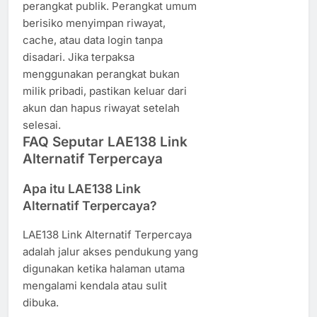
perangkat publik. Perangkat umum
berisiko menyimpan riwayat,
cache, atau data login tanpa
disadari. Jika terpaksa
menggunakan perangkat bukan
milik pribadi, pastikan keluar dari
akun dan hapus riwayat setelah
selesai.
FAQ Seputar LAE138 Link
Alternatif Terpercaya
Apa itu LAE138 Link
Alternatif Terpercaya?
LAE138 Link Alternatif Terpercaya
adalah jalur akses pendukung yang
digunakan ketika halaman utama
mengalami kendala atau sulit
dibuka.