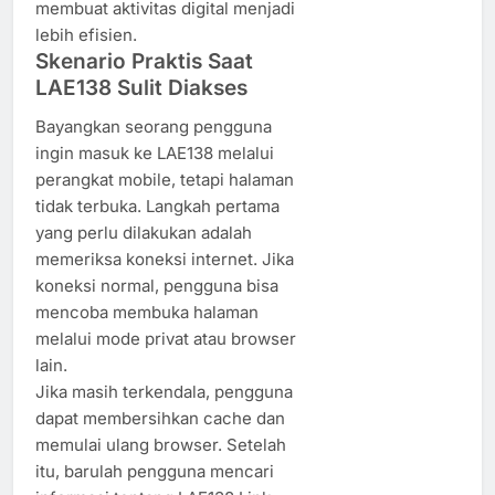
membuat aktivitas digital menjadi
lebih efisien.
Skenario Praktis Saat
LAE138 Sulit Diakses
Bayangkan seorang pengguna
ingin masuk ke LAE138 melalui
perangkat mobile, tetapi halaman
tidak terbuka. Langkah pertama
yang perlu dilakukan adalah
memeriksa koneksi internet. Jika
koneksi normal, pengguna bisa
mencoba membuka halaman
melalui mode privat atau browser
lain.
Jika masih terkendala, pengguna
dapat membersihkan cache dan
memulai ulang browser. Setelah
itu, barulah pengguna mencari