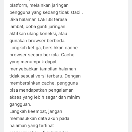
platform, melainkan jaringan
pengguna yang sedang tidak stabil.
Jika halaman LAE138 terasa
lambat, coba ganti jaringan,
aktifkan ulang koneksi, atau
gunakan browser berbeda.
Langkah ketiga, bersihkan cache
browser secara berkala. Cache
yang menumpuk dapat
menyebabkan tampilan halaman
tidak sesuai versi terbaru. Dengan
membersihkan cache, pengguna
bisa mendapatkan pengalaman
akses yang lebih segar dan minim
gangguan.
Langkah keempat, jangan
memasukkan data akun pada
halaman yang terlihat