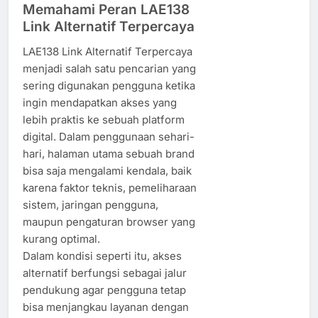
Memahami Peran LAE138
Link Alternatif Terpercaya
LAE138 Link Alternatif Terpercaya
menjadi salah satu pencarian yang
sering digunakan pengguna ketika
ingin mendapatkan akses yang
lebih praktis ke sebuah platform
digital. Dalam penggunaan sehari-
hari, halaman utama sebuah brand
bisa saja mengalami kendala, baik
karena faktor teknis, pemeliharaan
sistem, jaringan pengguna,
maupun pengaturan browser yang
kurang optimal.
Dalam kondisi seperti itu, akses
alternatif berfungsi sebagai jalur
pendukung agar pengguna tetap
bisa menjangkau layanan dengan