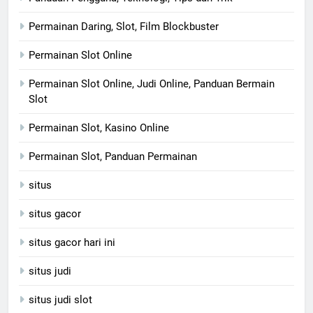
Permainan Daring, Slot, Film Blockbuster
Permainan Slot Online
Permainan Slot Online, Judi Online, Panduan Bermain
Slot
Permainan Slot, Kasino Online
Permainan Slot, Panduan Permainan
situs
situs gacor
situs gacor hari ini
situs judi
situs judi slot