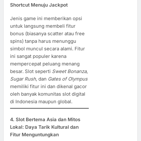
Shortcut Menuju Jackpot
Jenis game ini memberikan opsi
untuk langsung membeli fitur
bonus (biasanya scatter atau free
spins) tanpa harus menunggu
simbol muncul secara alami. Fitur
ini sangat populer karena
mempercepat peluang menang
besar. Slot seperti
Sweet Bonanza
,
Sugar Rush
, dan
Gates of Olympus
memiliki fitur ini dan dikenal gacor
oleh banyak komunitas slot digital
di Indonesia maupun global.
4.
Slot Bertema Asia dan Mitos
Lokal: Daya Tarik Kultural dan
Fitur Menguntungkan