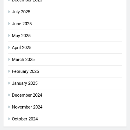
December 2025
July 2025
June 2025
May 2025
April 2025
March 2025
February 2025
January 2025
December 2024
November 2024
October 2024