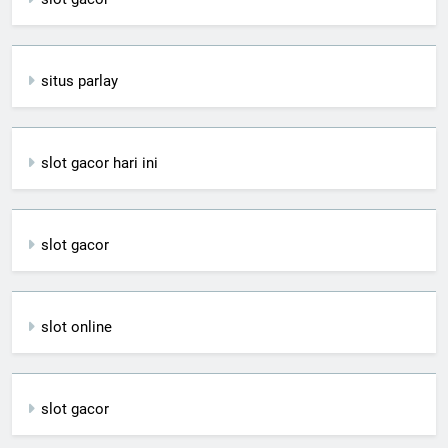
situs parlay
slot gacor hari ini
slot gacor
slot online
slot gacor