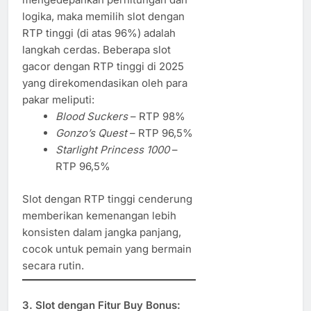
logika, maka memilih slot dengan
RTP tinggi (di atas 96%) adalah
langkah cerdas. Beberapa slot
gacor dengan RTP tinggi di 2025
yang direkomendasikan oleh para
pakar meliputi:
Blood Suckers
– RTP 98%
Gonzo’s Quest
– RTP 96,5%
Starlight Princess 1000
–
RTP 96,5%
Slot dengan RTP tinggi cenderung
memberikan kemenangan lebih
konsisten dalam jangka panjang,
cocok untuk pemain yang bermain
secara rutin.
3.
Slot dengan Fitur Buy Bonus: