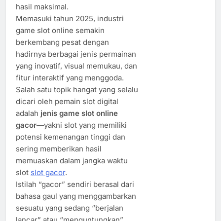
hasil maksimal.
Memasuki tahun 2025, industri
game slot online semakin
berkembang pesat dengan
hadirnya berbagai jenis permainan
yang inovatif, visual memukau, dan
fitur interaktif yang menggoda.
Salah satu topik hangat yang selalu
dicari oleh pemain slot digital
adalah
jenis game slot online
gacor
—yakni slot yang memiliki
potensi kemenangan tinggi dan
sering memberikan hasil
memuaskan dalam jangka waktu
slot
slot gacor
.
Istilah “gacor” sendiri berasal dari
bahasa gaul yang menggambarkan
sesuatu yang sedang “berjalan
lancar” atau “menguntungkan”.