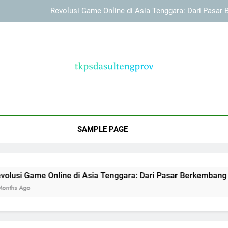
Revolusi Game Online di Asia Tenggara: Dari Pasar 
Teknologi AI dalam Gam
Proses Pembaruan Sistem Berkala di Lebah4D: Strategi Optim
LAE138 Link Alternatif Terpercaya denga
PSDAS Sulteng Prov
Revolusi Game Online di Asia Tenggara: Dari Pasar 
 Pendidikan Anak Usia Dini Di TK PSDAS Sulteng Prov.
Teknologi AI dalam Gam
SAMPLE PAGE
Proses Pembaruan Sistem Berkala di Lebah4D: Strategi Optim
Online di Asia Tenggara: Dari Pasar Berkembang ke Kekuatan G