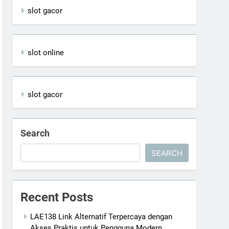
slot gacor
slot online
slot gacor
Search
SEARCH
Recent Posts
LAE138 Link Alternatif Terpercaya dengan
Akses Praktis untuk Pengguna Modern