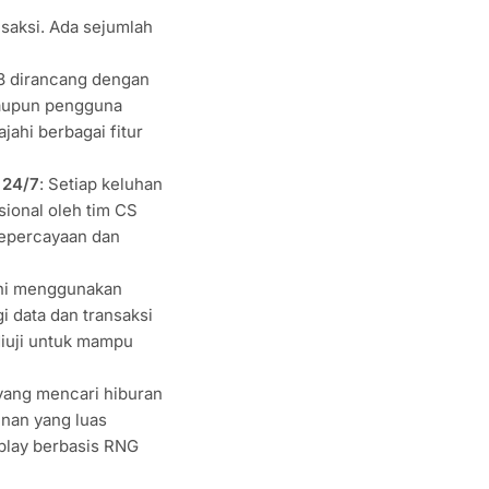
aksi. Ada sejumlah
8 dirancang dengan
 maupun pengguna
ahi berbagai fitur
 24/7
: Setiap keluhan
sional oleh tim CS
kepercayaan dan
ini menggunakan
 data dan transaksi
diuji untuk mampu
yang mencari hiburan
inan yang luas
 play berbasis RNG