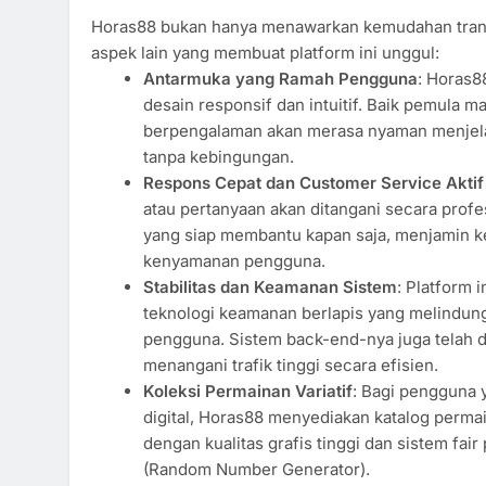
Horas88 bukan hanya menawarkan kemudahan trans
aspek lain yang membuat platform ini unggul:
Antarmuka yang Ramah Pengguna
: Horas8
desain responsif dan intuitif. Baik pemula
berpengalaman akan merasa nyaman menjelaj
tanpa kebingungan.
Respons Cepat dan Customer Service Aktif
atau pertanyaan akan ditangani secara profe
yang siap membantu kapan saja, menjamin 
kenyamanan pengguna.
Stabilitas dan Keamanan Sistem
: Platform 
teknologi keamanan berlapis yang melindungi
pengguna. Sistem back-end-nya juga telah 
menangani trafik tinggi secara efisien.
Koleksi Permainan Variatif
: Bagi pengguna 
digital, Horas88 menyediakan katalog perma
dengan kualitas grafis tinggi dan sistem fair
(Random Number Generator).