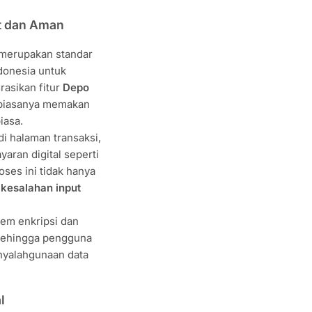
at dan Aman
 merupakan standar
donesia untuk
asikan fitur
Depo
 biasanya memakan
iasa.
i halaman transaksi,
aran digital seperti
oses ini tidak hanya
kesalahan input
tem enkripsi dan
 sehingga pengguna
nyalahgunaan data
l