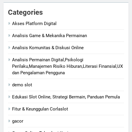
Categories
Akses Platform Digital
Analisis Game & Mekanika Permainan
Analisis Komunitas & Diskusi Online
Analisis Permainan Digital,Psikologi
Perilaku,Manajemen Risiko Hiburan,Literasi Finansial,UX
dan Pengalaman Pengguna
demo slot
Edukasi Slot Online, Strategi Bermain, Panduan Pemula
Fitur & Keunggulan Corlaslot
gacor