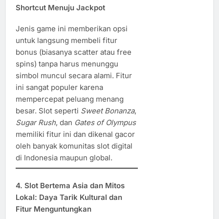
Shortcut Menuju Jackpot
Jenis game ini memberikan opsi
untuk langsung membeli fitur
bonus (biasanya scatter atau free
spins) tanpa harus menunggu
simbol muncul secara alami. Fitur
ini sangat populer karena
mempercepat peluang menang
besar. Slot seperti
Sweet Bonanza
,
Sugar Rush
, dan
Gates of Olympus
memiliki fitur ini dan dikenal gacor
oleh banyak komunitas slot digital
di Indonesia maupun global.
4.
Slot Bertema Asia dan Mitos
Lokal: Daya Tarik Kultural dan
Fitur Menguntungkan