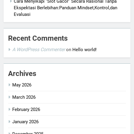
Cara Menyikapi “Slot Gacor” Secara Rasional Tanpa
Ekspektasi Berlebihan:Panduan Mindset,Kontrol,dan
Evaluasi
Recent Comments
A WordPress Commenter
on
Hello world!
Archives
May 2026
March 2026
February 2026
January 2026