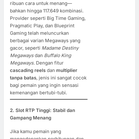
ribuan cara untuk menang—
bahkan hingga 117.649 kombinasi.
Provider seperti Big Time Gaming,
Pragmatic Play, dan Blueprint
Gaming telah meluncurkan
berbagai varian Megaways yang
gacor, seperti
Madame Destiny
Megaways
dan
Buffalo King
Megaways
. Dengan fitur
cascading reels
dan
multiplier
tanpa batas
, jenis ini sangat cocok
bagi pemain yang ingin sensasi
kemenangan bertubi-tubi.
2.
Slot RTP Tinggi: Stabil dan
Gampang Menang
Jika kamu pemain yang
mengedepankan perhitungan dan