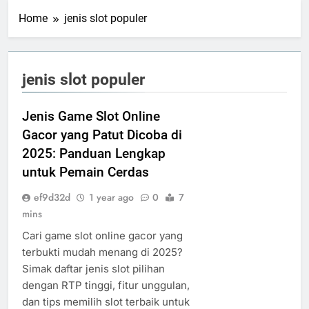
Home
jenis slot populer
jenis slot populer
Jenis Game Slot Online
Gacor yang Patut Dicoba di
2025: Panduan Lengkap
untuk Pemain Cerdas
ef9d32d
1 year ago
0
7
mins
Cari game slot online gacor yang
terbukti mudah menang di 2025?
Simak daftar jenis slot pilihan
dengan RTP tinggi, fitur unggulan,
dan tips memilih slot terbaik untuk