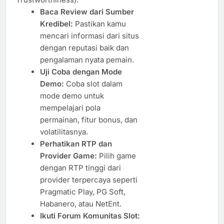
Baca Review dari Sumber
Kredibel:
Pastikan kamu
mencari informasi dari situs
dengan reputasi baik dan
pengalaman nyata pemain.
Uji Coba dengan Mode
Demo:
Coba slot dalam
mode demo untuk
mempelajari pola
permainan, fitur bonus, dan
volatilitasnya.
Perhatikan RTP dan
Provider Game:
Pilih game
dengan RTP tinggi dari
provider terpercaya seperti
Pragmatic Play, PG Soft,
Habanero, atau NetEnt.
Ikuti Forum Komunitas Slot: