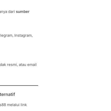
anya dari
sumber
legram, Instagram,
idak resmi, atau email
ernatif
88 melalui link