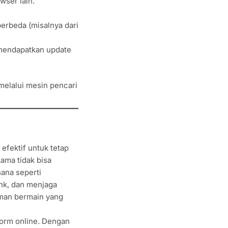
ser lain.
erbeda (misalnya dari
mendapatkan update
melalui mesin pencari
 efektif untuk tetap
tama tidak bisa
ana seperti
nk, dan menjaga
aman bermain yang
form online. Dengan