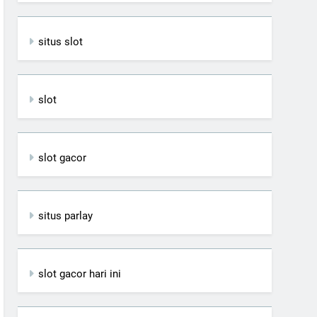
situs slot
slot
slot gacor
situs parlay
slot gacor hari ini