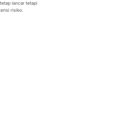
etap lancar tetapi
ensi risiko.