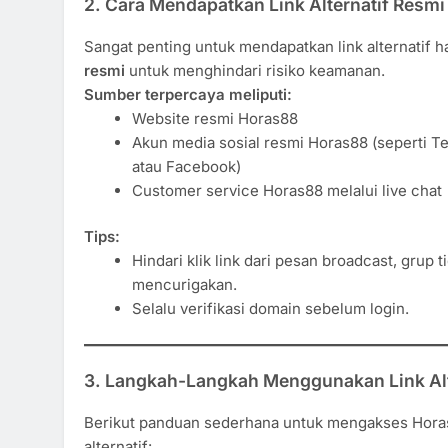
2. Cara Mendapatkan Link Alternatif Resmi
Sangat penting untuk mendapatkan link alternatif h
resmi
untuk menghindari risiko keamanan.
Sumber terpercaya meliputi:
Website resmi Horas88
Akun media sosial resmi Horas88 (seperti Te
atau Facebook)
Customer service Horas88 melalui live chat
Tips:
Hindari klik link dari pesan broadcast, grup t
mencurigakan.
Selalu verifikasi domain sebelum login.
3. Langkah-Langkah Menggunakan Link Alt
Berikut panduan sederhana untuk mengakses Horas
alternatif: