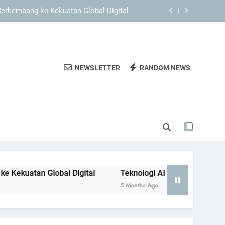
Berkembang ke Kekuatan Global Digital
e Modern dan Pengaruhnya bagi Gamer
alisasi Performa dan Keamanan Digital
NEWSLETTER
RANDOM NEWS
n Akses Praktis untuk Pengguna Modern
Berkembang ke Kekuatan Global Digital
e Modern dan Pengaruhnya bagi Gamer
alisasi Performa dan Keamanan Digital
lobal Digital
Teknologi AI dalam Game Modern dan P
5 Months Ago