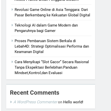
Revolusi Game Online di Asia Tenggara: Dari
Pasar Berkembang ke Kekuatan Global Digital
Teknologi AI dalam Game Modern dan
Pengaruhnya bagi Gamer
Proses Pembaruan Sistem Berkala di
Lebah4D: Strategi Optimalisasi Performa dan
Keamanan Digital
Cara Menyikapi “Slot Gacor” Secara Rasional
Tanpa Ekspektasi Berlebihan:Panduan
Mindset,Kontrol,dan Evaluasi
Recent Comments
A WordPress Commenter
on
Hello world!