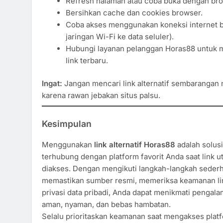
Refresh halaman atau coba buka dengan brow
Bersihkan cache dan cookies browser.
Coba akses menggunakan koneksi internet b
jaringan Wi-Fi ke data seluler).
Hubungi layanan pelanggan Horas88 untuk 
link terbaru.
Ingat:
Jangan mencari link alternatif sembarangan 
karena rawan jebakan situs palsu.
Kesimpulan
Menggunakan
link alternatif Horas88
adalah solusi
terhubung dengan platform favorit Anda saat link u
diakses. Dengan mengikuti langkah-langkah sederh
memastikan sumber resmi, memeriksa keamanan li
privasi data pribadi, Anda dapat menikmati pengal
aman, nyaman, dan bebas hambatan.
Selalu prioritaskan keamanan saat mengakses plat