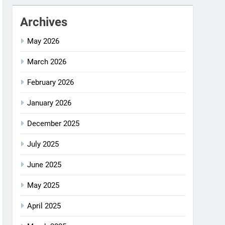
Archives
May 2026
March 2026
February 2026
January 2026
December 2025
July 2025
June 2025
May 2025
April 2025