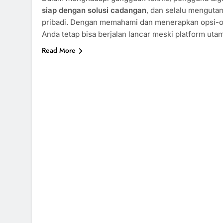
siap dengan solusi cadangan
, dan selalu mengut
pribadi. Dengan memahami dan menerapkan opsi-opsi
Anda tetap bisa berjalan lancar meski platform utam
Read More