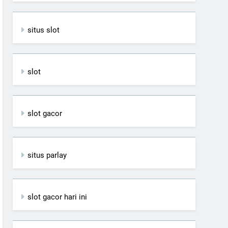
situs slot
slot
slot gacor
situs parlay
slot gacor hari ini