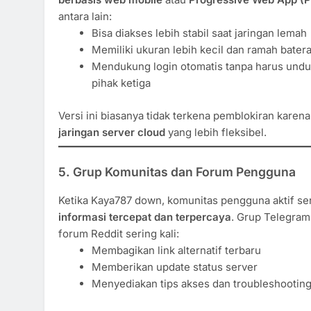
antara lain:
Bisa diakses lebih stabil saat jaringan lemah
Memiliki ukuran lebih kecil dan ramah batera
Mendukung login otomatis tanpa harus unduh 
pihak ketiga
Versi ini biasanya tidak terkena pemblokiran kare
jaringan server cloud
yang lebih fleksibel.
5. Grup Komunitas dan Forum Pengguna
Ketika Kaya787 down, komunitas pengguna aktif se
informasi tercepat dan terpercaya
. Grup Telegram
forum Reddit sering kali:
Membagikan link alternatif terbaru
Memberikan update status server
Menyediakan tips akses dan troubleshooting