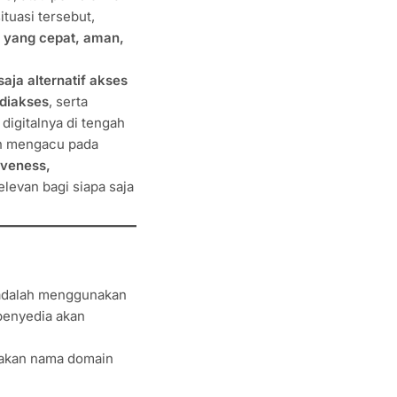
ituasi tersebut,
n yang cepat, aman,
saja alternatif akses
diakses
, serta
igitalnya di tengah
 mengacu pada
iveness,
relevan bagi siapa saja
 adalah menggunakan
 penyedia akan
akan nama domain