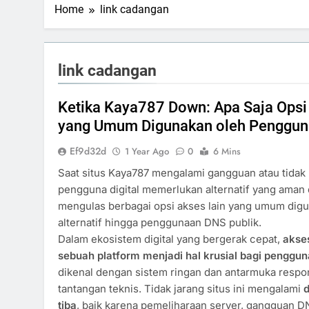
Home
link cadangan
link cadangan
Ketika Kaya787 Down: Apa Saja Opsi
yang Umum Digunakan oleh Pengguna
Ef9d32d
1 Year Ago
0
6 Mins
Saat situs Kaya787 mengalami gangguan atau tidak 
pengguna digital memerlukan alternatif yang aman d
mengulas berbagai opsi akses lain yang umum digun
alternatif hingga penggunaan DNS publik.
Dalam ekosistem digital yang bergerak cepat,
akse
sebuah platform menjadi hal krusial bagi penggun
dikenal dengan sistem ringan dan antarmuka respo
tantangan teknis. Tidak jarang situs ini mengalami
d
tiba
, baik karena pemeliharaan server, gangguan D