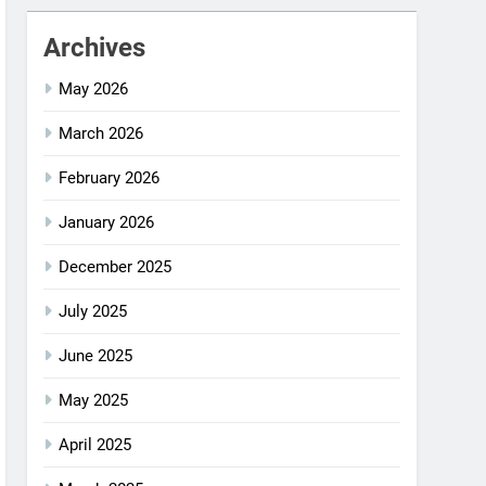
Archives
May 2026
March 2026
February 2026
January 2026
December 2025
July 2025
June 2025
May 2025
April 2025