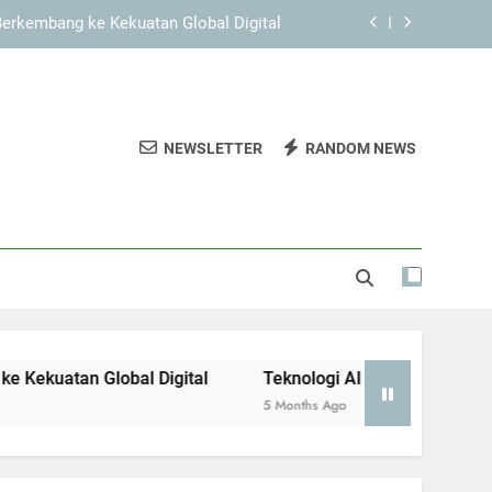
Berkembang ke Kekuatan Global Digital
e Modern dan Pengaruhnya bagi Gamer
alisasi Performa dan Keamanan Digital
NEWSLETTER
RANDOM NEWS
n Akses Praktis untuk Pengguna Modern
Berkembang ke Kekuatan Global Digital
e Modern dan Pengaruhnya bagi Gamer
alisasi Performa dan Keamanan Digital
lobal Digital
Teknologi AI dalam Game Modern dan Pe
5 Months Ago