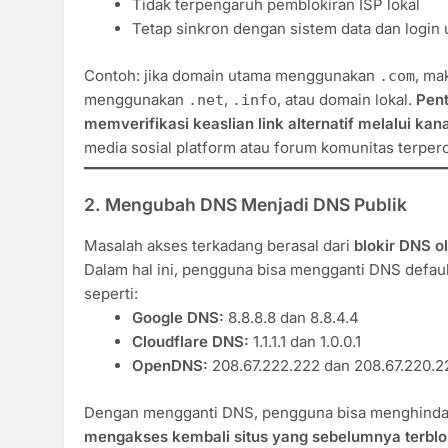
Tidak terpengaruh pemblokiran ISP lokal
Tetap sinkron dengan sistem data dan login
Contoh: jika domain utama menggunakan
, ma
.com
menggunakan
,
, atau domain lokal.
Pent
.net
.info
memverifikasi keaslian link alternatif melalui kan
media sosial platform atau forum komunitas terper
2. Mengubah DNS Menjadi DNS Publik
Masalah akses terkadang berasal dari
blokir DNS o
Dalam hal ini, pengguna bisa mengganti DNS defaul
seperti:
Google DNS:
8.8.8.8 dan 8.8.4.4
Cloudflare DNS:
1.1.1.1 dan 1.0.0.1
OpenDNS:
208.67.222.222 dan 208.67.220.2
Dengan mengganti DNS, pengguna bisa menghindar
mengakses kembali situs yang sebelumnya terblo