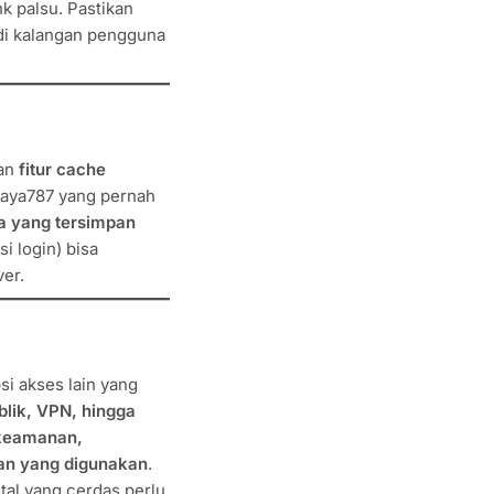
k palsu. Pastikan
s di kalangan pengguna
kan
fitur cache
Kaya787 yang pernah
a yang tersimpan
i login) bisa
er.
si akses lain yang
ublik, VPN, hingga
keamanan,
anan yang digunakan
.
al yang cerdas perlu