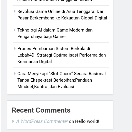
Revolusi Game Online di Asia Tenggara: Dari
Pasar Berkembang ke Kekuatan Global Digital
Teknologi AI dalam Game Modern dan
Pengaruhnya bagi Gamer
Proses Pembaruan Sistem Berkala di
Lebah4D: Strategi Optimalisasi Performa dan
Keamanan Digital
Cara Menyikapi “Slot Gacor” Secara Rasional
Tanpa Ekspektasi Berlebihan:Panduan
Mindset,Kontrol,dan Evaluasi
Recent Comments
A WordPress Commenter
on
Hello world!