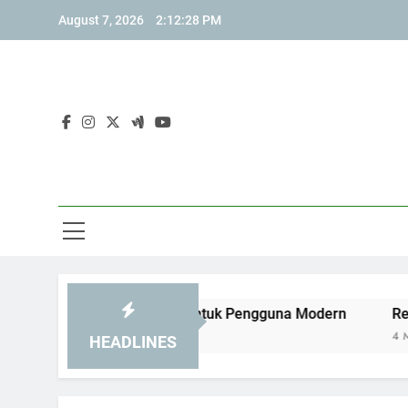
Skip
August 7, 2026
2:12:29 PM
to
content
TK 
Mendukung
n Akses Praktis untuk Pengguna Modern
Revolusi Game 
4 Months Ago
HEADLINES