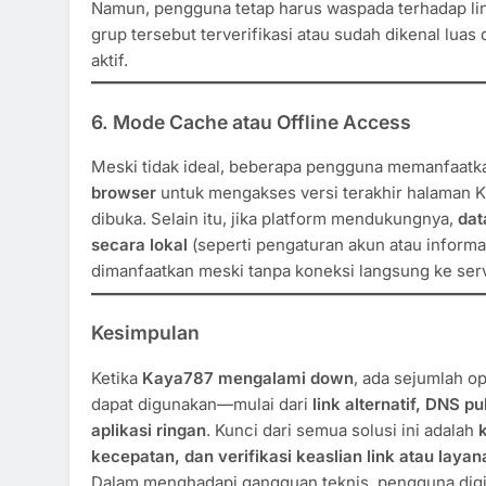
Namun, pengguna tetap harus waspada terhadap lin
grup tersebut terverifikasi atau sudah dikenal lua
aktif.
6. Mode Cache atau Offline Access
Meski tidak ideal, beberapa pengguna memanfaat
browser
untuk mengakses versi terakhir halaman 
dibuka. Selain itu, jika platform mendukungnya,
dat
secara lokal
(seperti pengaturan akun atau informas
dimanfaatkan meski tanpa koneksi langsung ke serv
Kesimpulan
Ketika
Kaya787 mengalami down
, ada sejumlah op
dapat digunakan—mulai dari
link alternatif, DNS p
aplikasi ringan
. Kunci dari semua solusi ini adalah
kecepatan, dan verifikasi keaslian link atau lay
Dalam menghadapi gangguan teknis, pengguna digit