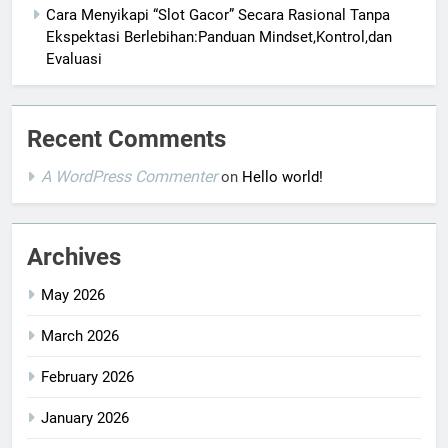
Cara Menyikapi “Slot Gacor” Secara Rasional Tanpa
Ekspektasi Berlebihan:Panduan Mindset,Kontrol,dan
Evaluasi
Recent Comments
A WordPress Commenter
on
Hello world!
Archives
May 2026
March 2026
February 2026
January 2026