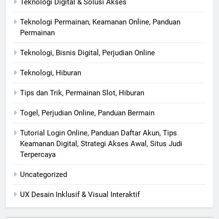
Teknologi Digital & Solusi Akses
Teknologi Permainan, Keamanan Online, Panduan
Permainan
Teknologi, Bisnis Digital, Perjudian Online
Teknologi, Hiburan
Tips dan Trik, Permainan Slot, Hiburan
Togel, Perjudian Online, Panduan Bermain
Tutorial Login Online, Panduan Daftar Akun, Tips
Keamanan Digital, Strategi Akses Awal, Situs Judi
Terpercaya
Uncategorized
UX Desain Inklusif & Visual Interaktif