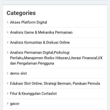
Categories
Akses Platform Digital
Analisis Game & Mekanika Permainan
Analisis Komunitas & Diskusi Online
Analisis Permainan Digital,Psikologi
Perilaku,Manajemen Risiko Hiburan,Literasi Finansial,UX
dan Pengalaman Pengguna
demo slot
Edukasi Slot Online, Strategi Bermain, Panduan Pemula
Fitur & Keunggulan Corlaslot
gacor