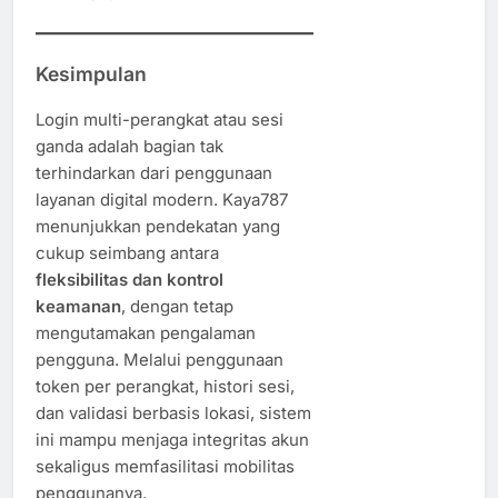
Kesimpulan
Login multi-perangkat atau sesi
ganda adalah bagian tak
terhindarkan dari penggunaan
layanan digital modern. Kaya787
menunjukkan pendekatan yang
cukup seimbang antara
fleksibilitas dan kontrol
keamanan
, dengan tetap
mengutamakan pengalaman
pengguna. Melalui penggunaan
token per perangkat, histori sesi,
dan validasi berbasis lokasi, sistem
ini mampu menjaga integritas akun
sekaligus memfasilitasi mobilitas
penggunanya.