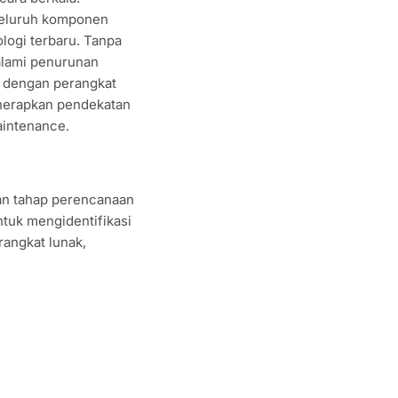
seluruh komponen
logi terbaru. Tanpa
alami penurunan
n dengan perangkat
enerapkan pendekatan
aintenance.
an tahap perencanaan
ntuk mengidentifikasi
rangkat lunak,