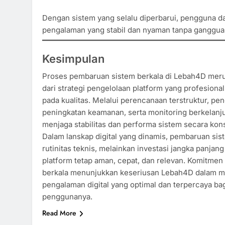
Dengan sistem yang selalu diperbarui, pengguna d
pengalaman yang stabil dan nyaman tanpa gangguan 
Kesimpulan
Proses pembaruan sistem berkala di Lebah4D meru
dari strategi pengelolaan platform yang profesional
pada kualitas. Melalui perencanaan terstruktur, pe
peningkatan keamanan, serta monitoring berkelan
menjaga stabilitas dan performa sistem secara kons
Dalam lanskap digital yang dinamis, pembaruan si
rutinitas teknis, melainkan investasi jangka panja
platform tetap aman, cepat, dan relevan. Komitme
berkala menunjukkan keseriusan Lebah4D dalam 
pengalaman digital yang optimal dan terpercaya bag
penggunanya.
Read More