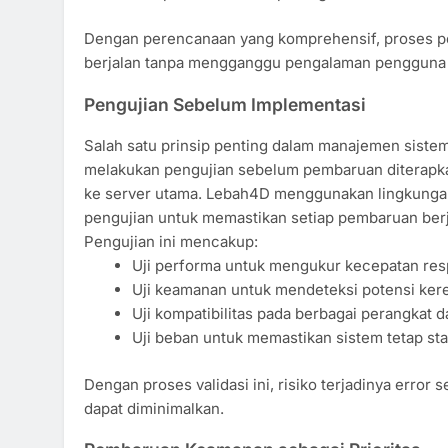
Dengan perencanaan yang komprehensif, proses 
berjalan tanpa mengganggu pengalaman pengguna s
Pengujian Sebelum Implementasi
Salah satu prinsip penting dalam manajemen siste
melakukan pengujian sebelum pembaruan diterapk
ke server utama. Lebah4D menggunakan lingkungan
pengujian untuk memastikan setiap pembaruan berja
Pengujian ini mencakup:
Uji performa untuk mengukur kecepatan re
Uji keamanan untuk mendeteksi potensi ker
Uji kompatibilitas pada berbagai perangkat d
Uji beban untuk memastikan sistem tetap stabi
Dengan proses validasi ini, risiko terjadinya error
dapat diminimalkan.