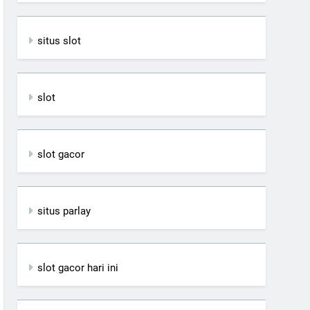
situs slot
slot
slot gacor
situs parlay
slot gacor hari ini