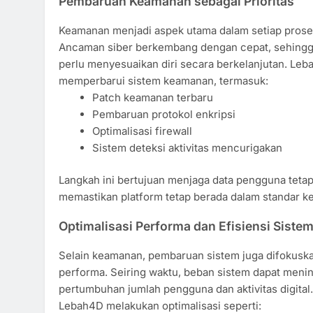
Pembaruan Keamanan sebagai Prioritas
Keamanan menjadi aspek utama dalam setiap prose
Ancaman siber berkembang dengan cepat, sehingga 
perlu menyesuaikan diri secara berkelanjutan. Leb
memperbarui sistem keamanan, termasuk:
Patch keamanan terbaru
Pembaruan protokol enkripsi
Optimalisasi firewall
Sistem deteksi aktivitas mencurigakan
Langkah ini bertujuan menjaga data pengguna tetap
memastikan platform tetap berada dalam standar k
Optimalisasi Performa dan Efisiensi Siste
Selain keamanan, pembaruan sistem juga difokusk
performa. Seiring waktu, beban sistem dapat menin
pertumbuhan jumlah pengguna dan aktivitas digital.
Lebah4D melakukan optimalisasi seperti: