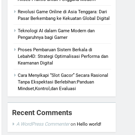
Revolusi Game Online di Asia Tenggara: Dari
Pasar Berkembang ke Kekuatan Global Digital
Teknologi AI dalam Game Modern dan
Pengaruhnya bagi Gamer
Proses Pembaruan Sistem Berkala di
Lebah4D: Strategi Optimalisasi Performa dan
Keamanan Digital
Cara Menyikapi “Slot Gacor” Secara Rasional
Tanpa Ekspektasi Berlebihan:Panduan
Mindset,Kontrol,dan Evaluasi
Recent Comments
A WordPress Commenter
on
Hello world!