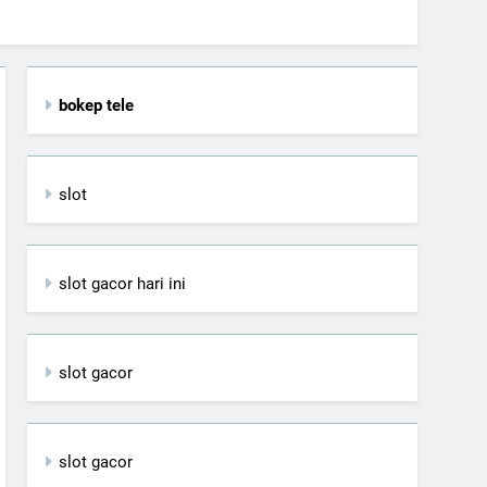
bokep tele
slot
slot gacor hari ini
slot gacor
slot gacor