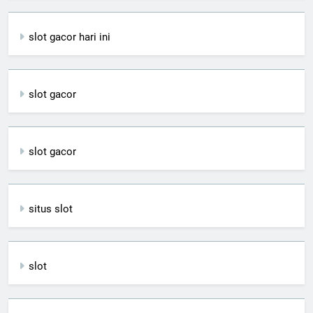
slot gacor hari ini
slot gacor
slot gacor
situs slot
slot