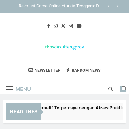
Skip
Revolusi Game Online di Asia Tenggara: Dari
to
Pasar Berkembang ke Kekuatan Global Digital
content
Teknologi AI dalam Game Modern dan
Pengaruhnya bagi Gamer
Proses Pembaruan Sistem Berkala di Lebah4D:
Strategi Optimalisasi Performa dan Keamanan
Digital
LAE138 Link Alternatif Terpercaya dengan Akses
Praktis untuk Pengguna Modern
Revolusi Game Online di Asia Tenggara: Dari
Pasar Berkembang ke Kekuatan Global Digital
TK PSDAS
Mendukung Pendidikan Anak Usia Dini Di
Teknologi AI dalam Game Modern dan
NEWSLETTER
RANDOM NEWS
Sulteng Prov
Pengaruhnya bagi Gamer
TK PSDAS Sulteng Prov.
Proses Pembaruan Sistem Berkala di Lebah4D:
Strategi Optimalisasi Performa dan Keamanan
MENU
Digital
LAE138 Link Alternatif Terpercaya dengan Akses Praktis un
HEADLINES
3 Months Ago