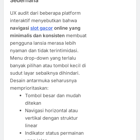
Sederhana
UX audit dari beberapa platform
interaktif menyebutkan bahwa
navigasi
slot gacor
online yang
minimalis dan konsisten
membuat
pengguna lansia merasa lebih
nyaman dan tidak terintimidasi.
Menu drop-down yang terlalu
banyak pilihan atau tombol kecil di
sudut layar sebaiknya dihindari.
Desain antarmuka seharusnya
memprioritaskan:
Tombol besar dan mudah
ditekan
Navigasi horizontal atau
vertikal dengan struktur
linear
Indikator status permainan