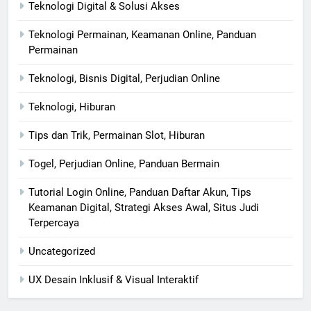
Teknologi Digital & Solusi Akses
Teknologi Permainan, Keamanan Online, Panduan
Permainan
Teknologi, Bisnis Digital, Perjudian Online
Teknologi, Hiburan
Tips dan Trik, Permainan Slot, Hiburan
Togel, Perjudian Online, Panduan Bermain
Tutorial Login Online, Panduan Daftar Akun, Tips
Keamanan Digital, Strategi Akses Awal, Situs Judi
Terpercaya
Uncategorized
UX Desain Inklusif & Visual Interaktif