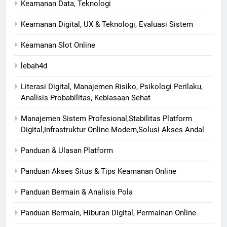
Keamanan Data, Teknologi
Keamanan Digital, UX & Teknologi, Evaluasi Sistem
Keamanan Slot Online
lebah4d
Literasi Digital, Manajemen Risiko, Psikologi Perilaku,
Analisis Probabilitas, Kebiasaan Sehat
Manajemen Sistem Profesional,Stabilitas Platform
Digital,Infrastruktur Online Modern,Solusi Akses Andal
Panduan & Ulasan Platform
Panduan Akses Situs & Tips Keamanan Online
Panduan Bermain & Analisis Pola
Panduan Bermain, Hiburan Digital, Permainan Online