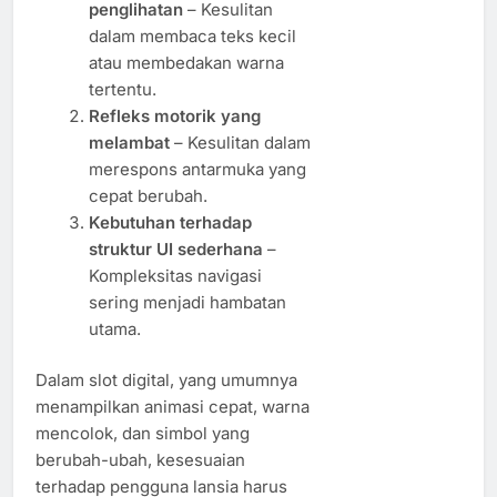
penglihatan
– Kesulitan
dalam membaca teks kecil
atau membedakan warna
tertentu.
Refleks motorik yang
melambat
– Kesulitan dalam
merespons antarmuka yang
cepat berubah.
Kebutuhan terhadap
struktur UI sederhana
–
Kompleksitas navigasi
sering menjadi hambatan
utama.
Dalam slot digital, yang umumnya
menampilkan animasi cepat, warna
mencolok, dan simbol yang
berubah-ubah, kesesuaian
terhadap pengguna lansia harus