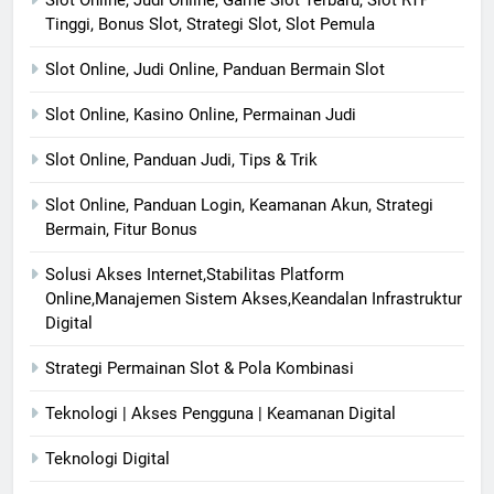
Slot Online, Judi Online, Game Slot Terbaru, Slot RTP
Tinggi, Bonus Slot, Strategi Slot, Slot Pemula
Slot Online, Judi Online, Panduan Bermain Slot
Slot Online, Kasino Online, Permainan Judi
Slot Online, Panduan Judi, Tips & Trik
Slot Online, Panduan Login, Keamanan Akun, Strategi
Bermain, Fitur Bonus
Solusi Akses Internet,Stabilitas Platform
Online,Manajemen Sistem Akses,Keandalan Infrastruktur
Digital
Strategi Permainan Slot & Pola Kombinasi
Teknologi | Akses Pengguna | Keamanan Digital
Teknologi Digital