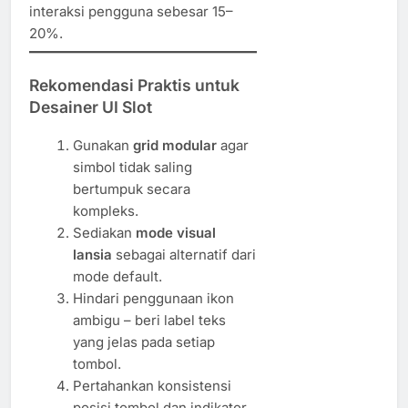
interaksi pengguna sebesar 15–
20%.
Rekomendasi Praktis untuk
Desainer UI Slot
Gunakan
grid modular
agar
simbol tidak saling
bertumpuk secara
kompleks.
Sediakan
mode visual
lansia
sebagai alternatif dari
mode default.
Hindari penggunaan ikon
ambigu – beri label teks
yang jelas pada setiap
tombol.
Pertahankan konsistensi
posisi tombol dan indikator