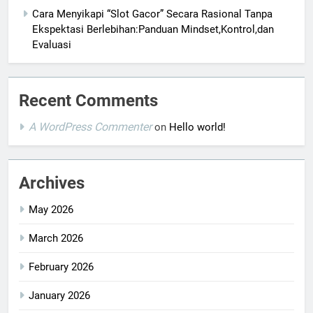
Cara Menyikapi “Slot Gacor” Secara Rasional Tanpa
Ekspektasi Berlebihan:Panduan Mindset,Kontrol,dan
Evaluasi
Recent Comments
A WordPress Commenter
on
Hello world!
Archives
May 2026
March 2026
February 2026
January 2026