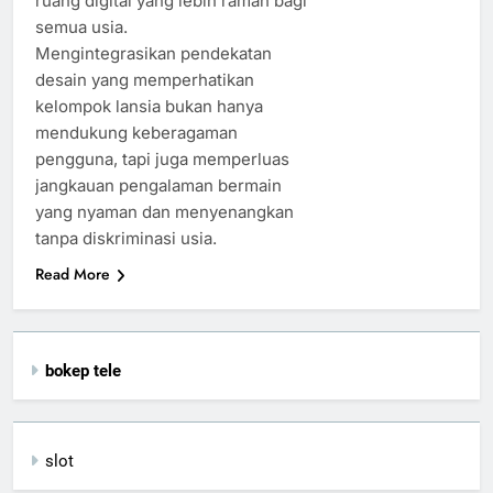
ruang digital yang lebih ramah bagi
semua usia.
Mengintegrasikan pendekatan
desain yang memperhatikan
kelompok lansia bukan hanya
mendukung keberagaman
pengguna, tapi juga memperluas
jangkauan pengalaman bermain
yang nyaman dan menyenangkan
tanpa diskriminasi usia.
Read More
bokep tele
slot