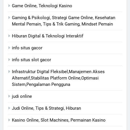
Game Online, Teknologi Kasino
Gaming & Psikologi, Strategi Game Online, Kesehatan
Mental Pemain, Tips & Trik Gaming, Mindset Pemain
Hiburan Digital & Teknologi Interaktif
info situs gacor
info situs slot gacor
Infrastruktur Digital Fleksibel,Manajemen Akses
Alternatif,Stabilitas Platform Online,Optimasi
Sistem,Pengalaman Pengguna
judi online
Judi Online, Tips & Strategi, Hiburan
Kasino Online, Slot Machines, Permainan Kasino