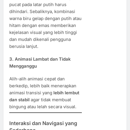
pucat pada latar putih harus
dihindari. Sebaliknya, kombinasi
warna biru gelap dengan putih atau
hitam dengan emas memberikan
kejelasan visual yang lebih tinggi
dan mudah dikenali pengguna
berusia lanjut.
3.
Animasi Lambat dan Tidak
Mengganggu
Alih-alih animasi cepat dan
berkedip, lebih baik menerapkan
animasi transisi yang
lebih lembut
dan stabil
agar tidak membuat
bingung atau lelah secara visual.
Interaksi dan Navigasi yang