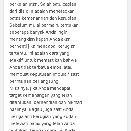
berkelanjutan. Salah satu bagian
dari disiplin adalah menetapkan
batas kemenangan dan kerugian.
Sebelum mulai bermain, tentukan
seberapa banyak Anda ingin
menang dan kapan Anda akan
berhenti jika mencapai kerugian
tertentu. Ini adalah cara yang
efektif untuk memastikan bahwa
Anda tidak terbawa emosi atau
membuat keputusan impulsif saat
permainan berlangsung.
Misalnya, jika Anda mencapai
target kemenangan yang telah
ditentukan, berhentilah dan nikmati
hasilnya. Begitu juga saat Anda
mengalami kerugian yang sudah
melewati batas yang telah Anda
tentukan. Dengan cara ini, Anda