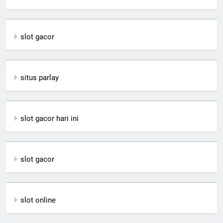
slot gacor
situs parlay
slot gacor hari ini
slot gacor
slot online