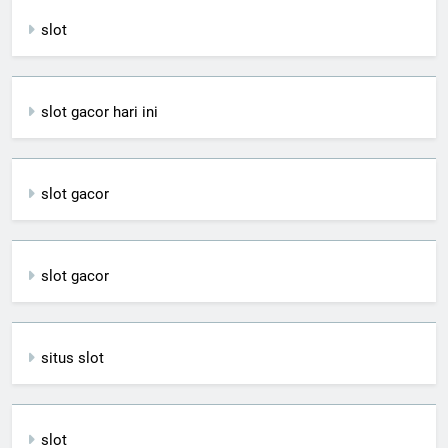
slot
slot gacor hari ini
slot gacor
slot gacor
situs slot
slot