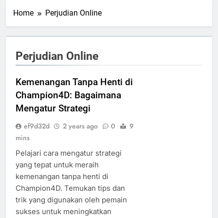
Home
Perjudian Online
Perjudian Online
Kemenangan Tanpa Henti di
Champion4D: Bagaimana
Mengatur Strategi
ef9d32d
2 years ago
0
9
mins
Pelajari cara mengatur strategi
yang tepat untuk meraih
kemenangan tanpa henti di
Champion4D. Temukan tips dan
trik yang digunakan oleh pemain
sukses untuk meningkatkan