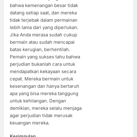
bahwa kemenangan besar tidak
datang setiap saat, dan mereka
tidak terjebak dalam permainan
lebih lama dari yang diperlukan.
Jika Anda merasa sudah cukup
bermain atau sudah mencapai
batas kerugian, berhentilah.
Pemain yang sukses tahu bahwa
perjudian bukanlah cara untuk
mendapatkan kekayaan secara
cepat. Mereka bermain untuk
kesenangan dan hanya bertaruh
apa yang bisa mereka tanggung
untuk kehilangan. Dengan
demikian, mereka selalu menjaga
agar perjudian tidak merusak
keuangan mereka.
Kesimpulan