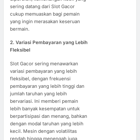
sering datang dari Slot Gacor
cukup memuaskan bagi pemain
yang ingin merasakan keseruan
bermain.
2. Variasi Pembayaran yang Lebih
Fleksibel
Slot Gacor sering menawarkan
variasi pembayaran yang lebih
fleksibel, dengan frekuensi
pembayaran yang lebih tinggi dan
jumlah taruhan yang lebih
bervariasi. Ini memberi pemain
lebih banyak kesempatan untuk
berpartisipasi dan menang, bahkan
dengan modal taruhan yang lebih
kecil. Mesin dengan volatilitas
rendah hingga menengah juga