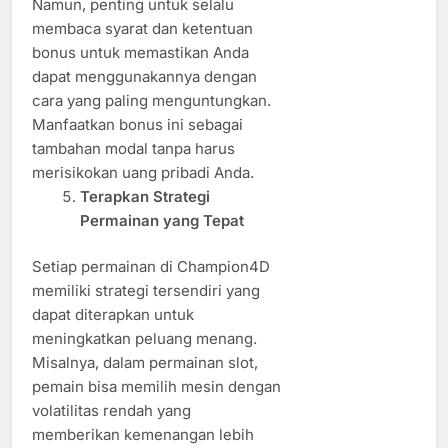
Namun, penting untuk selalu
membaca syarat dan ketentuan
bonus untuk memastikan Anda
dapat menggunakannya dengan
cara yang paling menguntungkan.
Manfaatkan bonus ini sebagai
tambahan modal tanpa harus
merisikokan uang pribadi Anda.
Terapkan Strategi
Permainan yang Tepat
Setiap permainan di Champion4D
memiliki strategi tersendiri yang
dapat diterapkan untuk
meningkatkan peluang menang.
Misalnya, dalam permainan slot,
pemain bisa memilih mesin dengan
volatilitas rendah yang
memberikan kemenangan lebih