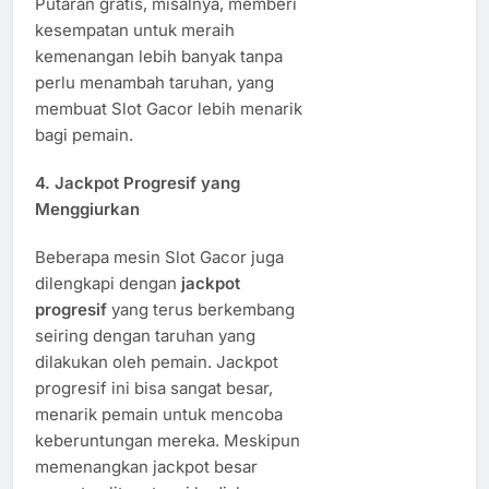
Putaran gratis, misalnya, memberi
kesempatan untuk meraih
kemenangan lebih banyak tanpa
perlu menambah taruhan, yang
membuat Slot Gacor lebih menarik
bagi pemain.
4. Jackpot Progresif yang
Menggiurkan
Beberapa mesin Slot Gacor juga
dilengkapi dengan
jackpot
progresif
yang terus berkembang
seiring dengan taruhan yang
dilakukan oleh pemain. Jackpot
progresif ini bisa sangat besar,
menarik pemain untuk mencoba
keberuntungan mereka. Meskipun
memenangkan jackpot besar