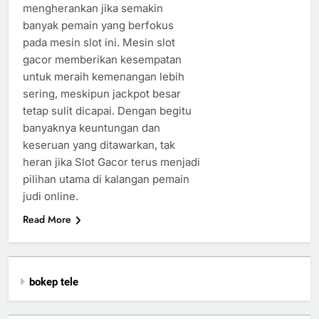
mengherankan jika semakin
banyak pemain yang berfokus
pada mesin slot ini. Mesin slot
gacor memberikan kesempatan
untuk meraih kemenangan lebih
sering, meskipun jackpot besar
tetap sulit dicapai. Dengan begitu
banyaknya keuntungan dan
keseruan yang ditawarkan, tak
heran jika Slot Gacor terus menjadi
pilihan utama di kalangan pemain
judi online.
Read More
bokep tele