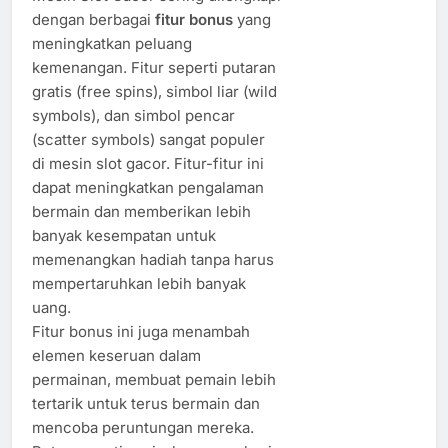
dengan berbagai
fitur bonus
yang
meningkatkan peluang
kemenangan. Fitur seperti putaran
gratis (free spins), simbol liar (wild
symbols), dan simbol pencar
(scatter symbols) sangat populer
di mesin slot gacor. Fitur-fitur ini
dapat meningkatkan pengalaman
bermain dan memberikan lebih
banyak kesempatan untuk
memenangkan hadiah tanpa harus
mempertaruhkan lebih banyak
uang.
Fitur bonus ini juga menambah
elemen keseruan dalam
permainan, membuat pemain lebih
tertarik untuk terus bermain dan
mencoba peruntungan mereka.