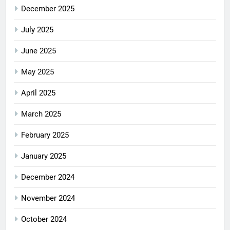
December 2025
July 2025
June 2025
May 2025
April 2025
March 2025
February 2025
January 2025
December 2024
November 2024
October 2024