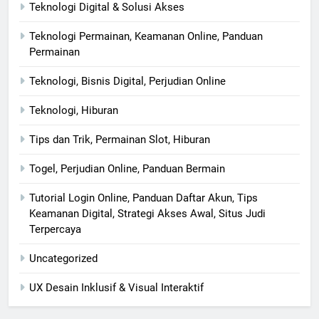
Teknologi Digital & Solusi Akses
Teknologi Permainan, Keamanan Online, Panduan
Permainan
Teknologi, Bisnis Digital, Perjudian Online
Teknologi, Hiburan
Tips dan Trik, Permainan Slot, Hiburan
Togel, Perjudian Online, Panduan Bermain
Tutorial Login Online, Panduan Daftar Akun, Tips
Keamanan Digital, Strategi Akses Awal, Situs Judi
Terpercaya
Uncategorized
UX Desain Inklusif & Visual Interaktif