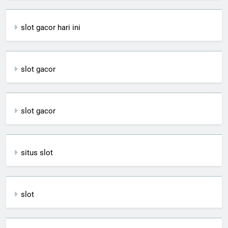
slot gacor hari ini
slot gacor
slot gacor
situs slot
slot