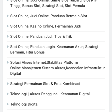
Slot Online, Judi Online, Game Slot Terbaru, Slot RTP
Tinggi, Bonus Slot, Strategi Slot, Slot Pemula
Slot Online, Judi Online, Panduan Bermain Slot
Slot Online, Kasino Online, Permainan Judi
Slot Online, Panduan Judi, Tips & Trik
Slot Online, Panduan Login, Keamanan Akun, Strategi
Bermain, Fitur Bonus
Solusi Akses Internet,Stabilitas Platform
Online,Manajemen Sistem Akses,Keandalan Infrastruktur
Digital
Strategi Permainan Slot & Pola Kombinasi
Teknologi | Akses Pengguna | Keamanan Digital
Teknologi Digital