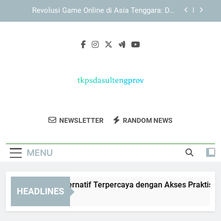
Skip
Revolusi Game Online di Asia Tenggara: Dari
Pasar Berkembang ke Kekuatan Global Digital
to
content
Teknologi AI dalam Game Modern dan
Pengaruhnya bagi Gamer
Proses Pembaruan Sistem Berkala di Lebah4D:
Strategi Optimalisasi Performa dan Keamanan
Digital
LAE138 Link Alternatif Terpercaya dengan Akses
Praktis untuk Pengguna Modern
Revolusi Game Online di Asia Tenggara: Dari
Pasar Berkembang ke Kekuatan Global Digital
TK PSDAS
Mendukung Pendidikan Anak Usia Dini Di
Teknologi AI dalam Game Modern dan
NEWSLETTER
RANDOM NEWS
Pengaruhnya bagi Gamer
Sulteng Prov
TK PSDAS Sulteng Prov.
Proses Pembaruan Sistem Berkala di Lebah4D:
Strategi Optimalisasi Performa dan Keamanan
MENU
Digital
LAE138 Link Alternatif Terpercaya dengan Akses Praktis un
HEADLINES
3 Months Ago