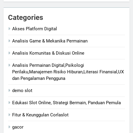
Categories
Akses Platform Digital
Analisis Game & Mekanika Permainan
Analisis Komunitas & Diskusi Online
Analisis Permainan Digital,Psikologi
Perilaku,Manajemen Risiko Hiburan,Literasi Finansial,UX
dan Pengalaman Pengguna
demo slot
Edukasi Slot Online, Strategi Bermain, Panduan Pemula
Fitur & Keunggulan Corlaslot
gacor