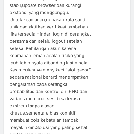
stabil,update browser,dan kurangi
ekstensi yang mengganggu.
Untuk keamanan,gunakan kata sandi
unik dan aktifkan verifikasi tambahan
jika tersedia.Hindari login di perangkat
bersama dan selalu logout setelah
selesai.Kehilangan akun karena
keamanan lemah adalah risiko yang
jauh lebih nyata dibanding klaim pola.
Kesimpulannya,menyikapi “slot gacor”
secara rasional berarti menempatkan
pengalaman pada kerangka
probabilitas dan kontrol diri.RNG dan
varians membuat sesi bisa terasa
ekstrem tanpa alasan
khusus,sementara bias kognitif
membuat pola kebetulan tampak
meyakinkan.Solusi yang paling sehat