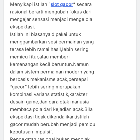
Menyikapi istilah “
slot gacor
” secara
rasional berarti mengubah fokus dari
mengejar sensasi menjadi mengelola
ekspektasi.
Istilah ini biasanya dipakai untuk
menggambarkan sesi permainan yang
terasa lebih ramai hasil,lebih sering
memicu fitur,atau memberi
kemenangan kecil beruntun.Namun
dalam sistem permainan modern yang
berbasis mekanisme acak,persepsi
“gacor” lebih sering merupakan
kombinasi varians statistik,karakter
desain game,dan cara otak manusia
membaca pola dari kejadian acak.Bila
ekspektasi tidak dikendalikan,istilah
gacor mudah berubah menjadi pemicu
keputusan impulsif.
Pendekatan rasional bukan menolak