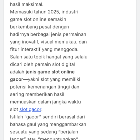
hasil maksimal.
Memasuki tahun 2025, industri
game slot online semakin
berkembang pesat dengan
hadirnya berbagai jenis permainan
yang inovatif, visual memukau, dan
fitur interaktif yang menggoda.
Salah satu topik hangat yang selalu
dicari oleh pemain slot digital
adalah
jenis game slot online
gacor
—yakni slot yang memiliki
potensi kemenangan tinggi dan
sering memberikan hasil
memuaskan dalam jangka waktu
slot
slot gacor
.
Istilah “gacor” sendiri berasal dari
bahasa gaul yang menggambarkan
sesuatu yang sedang “berjalan
lancar” atau “menguntungkan”.