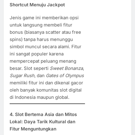
Shortcut Menuju Jackpot
Jenis game ini memberikan opsi
untuk langsung membeli fitur
bonus (biasanya scatter atau free
spins) tanpa harus menunggu
simbol muncul secara alami. Fitur
ini sangat populer karena
mempercepat peluang menang
besar. Slot seperti
Sweet Bonanza
,
Sugar Rush
, dan
Gates of Olympus
memiliki fitur ini dan dikenal gacor
oleh banyak komunitas slot digital
di Indonesia maupun global.
4.
Slot Bertema Asia dan Mitos
Lokal: Daya Tarik Kultural dan
Fitur Menguntungkan