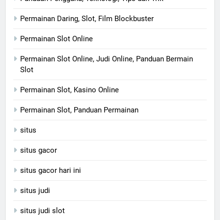
Permainan Daring, Slot, Film Blockbuster
Permainan Slot Online
Permainan Slot Online, Judi Online, Panduan Bermain
Slot
Permainan Slot, Kasino Online
Permainan Slot, Panduan Permainan
situs
situs gacor
situs gacor hari ini
situs judi
situs judi slot