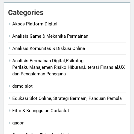
Categories
Akses Platform Digital
Analisis Game & Mekanika Permainan
Analisis Komunitas & Diskusi Online
Analisis Permainan Digital,Psikologi
Perilaku,Manajemen Risiko Hiburan,Literasi Finansial,UX
dan Pengalaman Pengguna
demo slot
Edukasi Slot Online, Strategi Bermain, Panduan Pemula
Fitur & Keunggulan Corlaslot
gacor