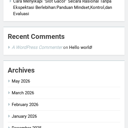
Cara Menyikapi “Slot Gacor” Secara Rasional Tanpa
Ekspektasi Berlebihan:Panduan Mindset,Kontrol,dan
Evaluasi
Recent Comments
A WordPress Commenter
on
Hello world!
Archives
May 2026
March 2026
February 2026
January 2026