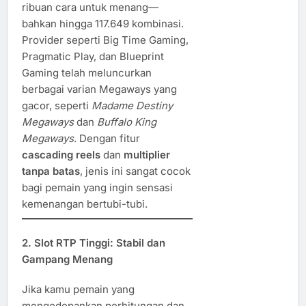
ribuan cara untuk menang—
bahkan hingga 117.649 kombinasi.
Provider seperti Big Time Gaming,
Pragmatic Play, dan Blueprint
Gaming telah meluncurkan
berbagai varian Megaways yang
gacor, seperti
Madame Destiny
Megaways
dan
Buffalo King
Megaways
. Dengan fitur
cascading reels
dan
multiplier
tanpa batas
, jenis ini sangat cocok
bagi pemain yang ingin sensasi
kemenangan bertubi-tubi.
2.
Slot RTP Tinggi: Stabil dan
Gampang Menang
Jika kamu pemain yang
mengedepankan perhitungan dan