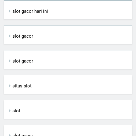
slot gacor hari ini
slot gacor
slot gacor
situs slot
slot
slot gacor