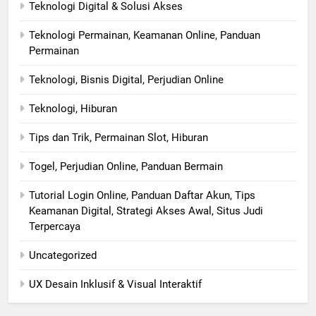
Teknologi Digital & Solusi Akses
Teknologi Permainan, Keamanan Online, Panduan
Permainan
Teknologi, Bisnis Digital, Perjudian Online
Teknologi, Hiburan
Tips dan Trik, Permainan Slot, Hiburan
Togel, Perjudian Online, Panduan Bermain
Tutorial Login Online, Panduan Daftar Akun, Tips
Keamanan Digital, Strategi Akses Awal, Situs Judi
Terpercaya
Uncategorized
UX Desain Inklusif & Visual Interaktif