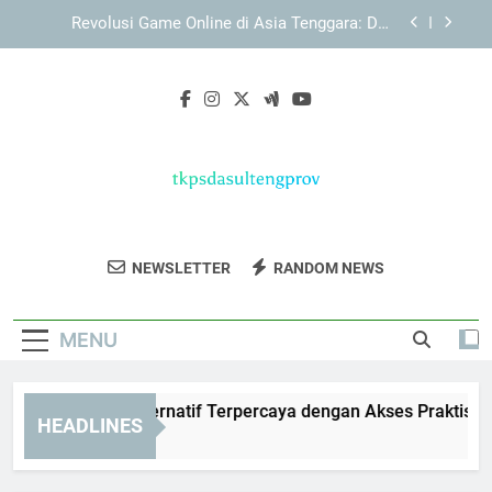
Skip
Revolusi Game Online di Asia Tenggara: Dari
Pasar Berkembang ke Kekuatan Global Digital
to
content
Teknologi AI dalam Game Modern dan
Pengaruhnya bagi Gamer
Proses Pembaruan Sistem Berkala di Lebah4D:
Strategi Optimalisasi Performa dan Keamanan
Digital
LAE138 Link Alternatif Terpercaya dengan Akses
Praktis untuk Pengguna Modern
Revolusi Game Online di Asia Tenggara: Dari
Pasar Berkembang ke Kekuatan Global Digital
TK PSDAS
Mendukung Pendidikan Anak Usia Dini Di
Teknologi AI dalam Game Modern dan
NEWSLETTER
RANDOM NEWS
Pengaruhnya bagi Gamer
Sulteng Prov
TK PSDAS Sulteng Prov.
Proses Pembaruan Sistem Berkala di Lebah4D:
Strategi Optimalisasi Performa dan Keamanan
MENU
Digital
LAE138 Link Alternatif Terpercaya dengan Akses Praktis un
HEADLINES
3 Months Ago