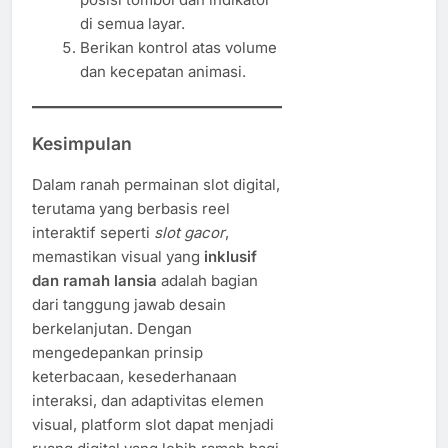
di semua layar.
Berikan kontrol atas volume
dan kecepatan animasi.
Kesimpulan
Dalam ranah permainan slot digital,
terutama yang berbasis reel
interaktif seperti
slot gacor
,
memastikan visual yang
inklusif
dan ramah lansia
adalah bagian
dari tanggung jawab desain
berkelanjutan. Dengan
mengedepankan prinsip
keterbacaan, kesederhanaan
interaksi, dan adaptivitas elemen
visual, platform slot dapat menjadi