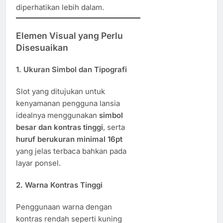
diperhatikan lebih dalam.
Elemen Visual yang Perlu
Disesuaikan
1.
Ukuran Simbol dan Tipografi
Slot yang ditujukan untuk
kenyamanan pengguna lansia
idealnya menggunakan
simbol
besar dan kontras tinggi
, serta
huruf berukuran minimal 16pt
yang jelas terbaca bahkan pada
layar ponsel.
2.
Warna Kontras Tinggi
Penggunaan warna dengan
kontras rendah seperti kuning