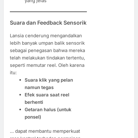
yang jelas
Suara dan Feedback Sensorik
Lansia cenderung mengandalkan
lebih banyak umpan balik sensorik
sebagai penegasan bahwa mereka
telah melakukan tindakan tertentu,
seperti memutar reel. Oleh karena
itu:
Suara klik yang pelan
namun tegas
Efek suara saat reel
berhenti
Getaran halus (untuk
ponsel)
… dapat membantu memperkuat