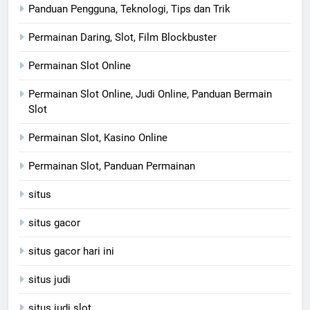
Panduan Pengguna, Teknologi, Tips dan Trik
Permainan Daring, Slot, Film Blockbuster
Permainan Slot Online
Permainan Slot Online, Judi Online, Panduan Bermain
Slot
Permainan Slot, Kasino Online
Permainan Slot, Panduan Permainan
situs
situs gacor
situs gacor hari ini
situs judi
situs judi slot