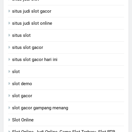
situs judi slot gacor
situs judi slot online
situs slot
situs slot gacor
situs slot gacor hari ini
slot
slot demo
slot gacor
slot gacor gampang menang
Slot Online