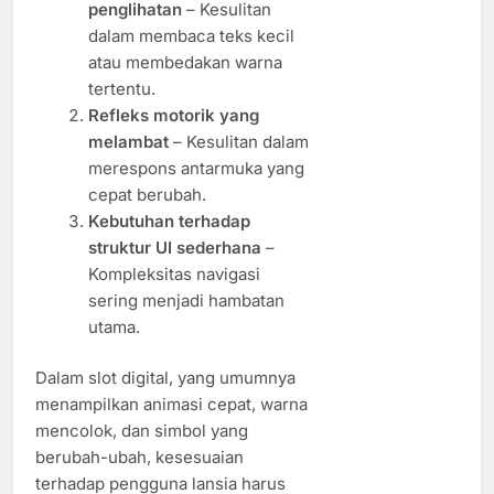
penglihatan
– Kesulitan
dalam membaca teks kecil
atau membedakan warna
tertentu.
Refleks motorik yang
melambat
– Kesulitan dalam
merespons antarmuka yang
cepat berubah.
Kebutuhan terhadap
struktur UI sederhana
–
Kompleksitas navigasi
sering menjadi hambatan
utama.
Dalam slot digital, yang umumnya
menampilkan animasi cepat, warna
mencolok, dan simbol yang
berubah-ubah, kesesuaian
terhadap pengguna lansia harus