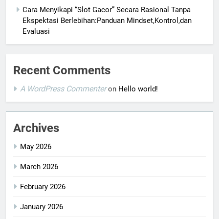
Cara Menyikapi “Slot Gacor” Secara Rasional Tanpa
Ekspektasi Berlebihan:Panduan Mindset,Kontrol,dan
Evaluasi
Recent Comments
A WordPress Commenter
on
Hello world!
Archives
May 2026
March 2026
February 2026
January 2026