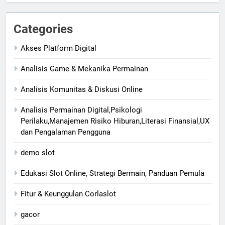
Categories
Akses Platform Digital
Analisis Game & Mekanika Permainan
Analisis Komunitas & Diskusi Online
Analisis Permainan Digital,Psikologi
Perilaku,Manajemen Risiko Hiburan,Literasi Finansial,UX
dan Pengalaman Pengguna
demo slot
Edukasi Slot Online, Strategi Bermain, Panduan Pemula
Fitur & Keunggulan Corlaslot
gacor