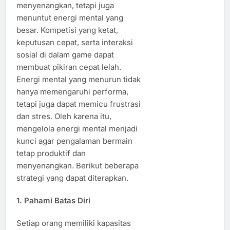
menyenangkan, tetapi juga
menuntut energi mental yang
besar. Kompetisi yang ketat,
keputusan cepat, serta interaksi
sosial di dalam game dapat
membuat pikiran cepat lelah.
Energi mental yang menurun tidak
hanya memengaruhi performa,
tetapi juga dapat memicu frustrasi
dan stres. Oleh karena itu,
mengelola energi mental menjadi
kunci agar pengalaman bermain
tetap produktif dan
menyenangkan. Berikut beberapa
strategi yang dapat diterapkan.
1. Pahami Batas Diri
Setiap orang memiliki kapasitas