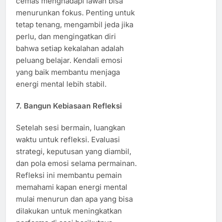
cemas menghadapi lawan bisa
menurunkan fokus. Penting untuk
tetap tenang, mengambil jeda jika
perlu, dan mengingatkan diri
bahwa setiap kekalahan adalah
peluang belajar. Kendali emosi
yang baik membantu menjaga
energi mental lebih stabil.
7. Bangun Kebiasaan Refleksi
Setelah sesi bermain, luangkan
waktu untuk refleksi. Evaluasi
strategi, keputusan yang diambil,
dan pola emosi selama permainan.
Refleksi ini membantu pemain
memahami kapan energi mental
mulai menurun dan apa yang bisa
dilakukan untuk meningkatkan