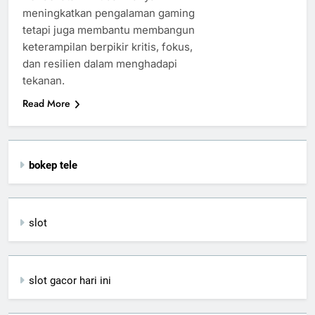
meningkatkan pengalaman gaming
tetapi juga membantu membangun
keterampilan berpikir kritis, fokus,
dan resilien dalam menghadapi
tekanan.
Read More
bokep tele
slot
slot gacor hari ini