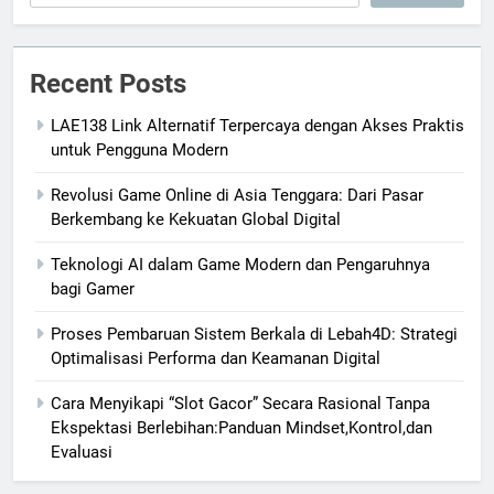
Recent Posts
LAE138 Link Alternatif Terpercaya dengan Akses Praktis
untuk Pengguna Modern
Revolusi Game Online di Asia Tenggara: Dari Pasar
Berkembang ke Kekuatan Global Digital
Teknologi AI dalam Game Modern dan Pengaruhnya
bagi Gamer
Proses Pembaruan Sistem Berkala di Lebah4D: Strategi
Optimalisasi Performa dan Keamanan Digital
Cara Menyikapi “Slot Gacor” Secara Rasional Tanpa
Ekspektasi Berlebihan:Panduan Mindset,Kontrol,dan
Evaluasi