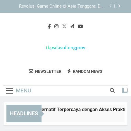
Skip
Revolusi Game Online di Asia Tenggara: Dari
to
Pasar Berkembang ke Kekuatan Global Digital
content
Teknologi AI dalam Game Modern dan
Pengaruhnya bagi Gamer
Proses Pembaruan Sistem Berkala di Lebah4D:
Strategi Optimalisasi Performa dan Keamanan
Digital
LAE138 Link Alternatif Terpercaya dengan Akses
Praktis untuk Pengguna Modern
Revolusi Game Online di Asia Tenggara: Dari
Pasar Berkembang ke Kekuatan Global Digital
TK PSDAS
Mendukung Pendidikan Anak Usia Dini Di
Teknologi AI dalam Game Modern dan
NEWSLETTER
RANDOM NEWS
Sulteng Prov
Pengaruhnya bagi Gamer
TK PSDAS Sulteng Prov.
Proses Pembaruan Sistem Berkala di Lebah4D:
Strategi Optimalisasi Performa dan Keamanan
MENU
Digital
LAE138 Link Alternatif Terpercaya dengan Akses Praktis u
HEADLINES
3 Months Ago