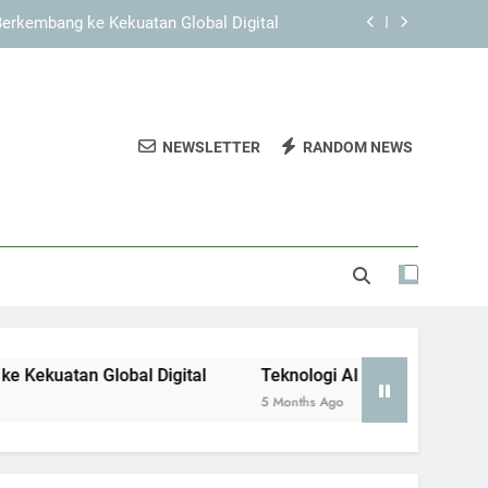
Berkembang ke Kekuatan Global Digital
e Modern dan Pengaruhnya bagi Gamer
alisasi Performa dan Keamanan Digital
NEWSLETTER
RANDOM NEWS
n Akses Praktis untuk Pengguna Modern
Berkembang ke Kekuatan Global Digital
e Modern dan Pengaruhnya bagi Gamer
alisasi Performa dan Keamanan Digital
lobal Digital
Teknologi AI dalam Game Modern dan P
5 Months Ago