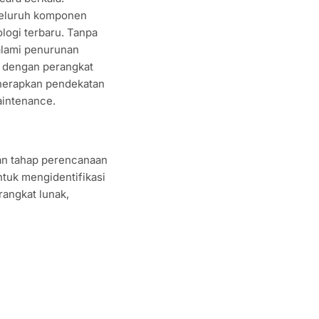
seluruh komponen
logi terbaru. Tanpa
alami penurunan
n dengan perangkat
enerapkan pendekatan
aintenance.
an tahap perencanaan
ntuk mengidentifikasi
rangkat lunak,