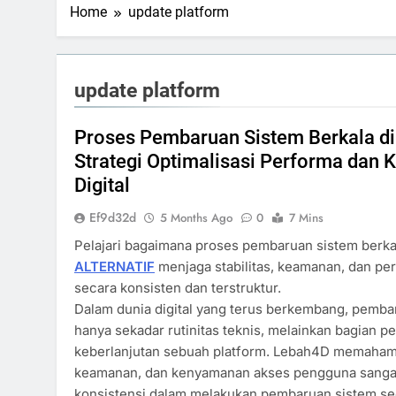
Home
update platform
update platform
Proses Pembaruan Sistem Berkala d
Strategi Optimalisasi Performa dan
Digital
Ef9d32d
5 Months Ago
0
7 Mins
Pelajari bagaimana proses pembaruan sistem berka
ALTERNATIF
menjaga stabilitas, keamanan, dan pe
secara konsisten dan terstruktur.
Dalam dunia digital yang terus berkembang, pemba
hanya sekadar rutinitas teknis, melainkan bagian pen
keberlanjutan sebuah platform. Lebah4D memahami 
keamanan, dan kenyamanan akses pengguna sanga
konsistensi dalam melakukan pembaruan sistem sec