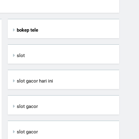
bokep tele
slot
slot gacor hari ini
slot gacor
slot gacor