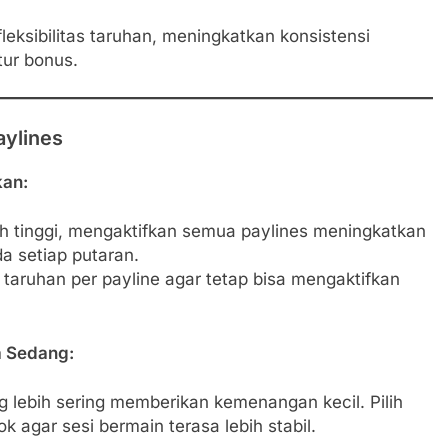
eksibilitas taruhan, meningkatkan konsistensi
ur bonus.
aylines
kan:
bih tinggi, mengaktifkan semua paylines meningkatkan
 setiap putaran.
i taruhan per payline agar tetap bisa mengaktifkan
ga Sedang:
 lebih sering memberikan kemenangan kecil. Pilih
 agar sesi bermain terasa lebih stabil.