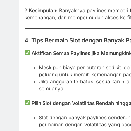
?
Kesimpulan:
Banyaknya paylines memberi fl
kemenangan, dan mempermudah akses ke fit
4. Tips Bermain Slot dengan Banyak P
Aktifkan Semua Paylines jika Memungkin
Meskipun biaya per putaran sedikit le
peluang untuk meraih kemenangan pada
Jika anggaran terbatas, sesuaikan nila
semuanya.
Pilih Slot dengan Volatilitas Rendah hing
Slot dengan banyak paylines cenderung
permainan dengan volatilitas yang cocok