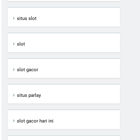
situs slot
slot
slot gacor
situs parlay
slot gacor hari ini