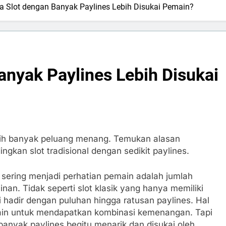
 Slot dengan Banyak Paylines Lebih Disukai Pemain?
nyak Paylines Lebih Disukai
ih banyak peluang menang. Temukan alasan
ngkan slot tradisional dengan sedikit paylines.
ng sering menjadi perhatian pemain adalah jumlah
an. Tidak seperti slot klasik yang hanya memiliki
i hadir dengan puluhan hingga ratusan paylines. Hal
ain untuk mendapatkan kombinasi kemenangan. Tapi
nyak paylines begitu menarik dan disukai oleh