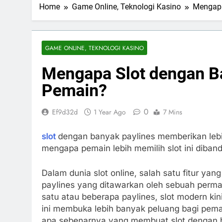
Home
Game Online, Teknologi Kasino
Mengapa
GAME ONLINE, TEKNOLOGI KASINO
Mengapa Slot dengan Ba
Pemain?
0
Ef9d32d
1 Year Ago
7 Mins
slot
dengan banyak paylines memberikan leb
mengapa pemain lebih memilih slot ini dibandi
Dalam dunia slot online, salah satu fitur ya
paylines yang ditawarkan oleh sebuah permain
satu atau beberapa paylines, slot modern kin
ini membuka lebih banyak peluang bagi pem
apa sebenarnya yang membuat slot dengan ba