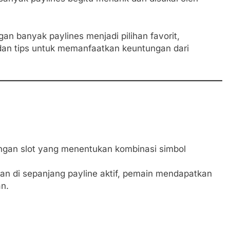
an banyak paylines menjadi pilihan favorit,
dan tips untuk memanfaatkan keuntungan dari
lungan slot yang menentukan kombinasi simbol
an di sepanjang payline aktif, pemain mendapatkan
n.