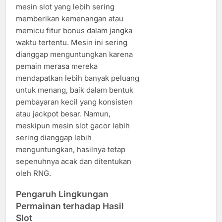
mesin slot yang lebih sering
memberikan kemenangan atau
memicu fitur bonus dalam jangka
waktu tertentu. Mesin ini sering
dianggap menguntungkan karena
pemain merasa mereka
mendapatkan lebih banyak peluang
untuk menang, baik dalam bentuk
pembayaran kecil yang konsisten
atau jackpot besar. Namun,
meskipun mesin slot gacor lebih
sering dianggap lebih
menguntungkan, hasilnya tetap
sepenuhnya acak dan ditentukan
oleh RNG.
Pengaruh Lingkungan
Permainan terhadap Hasil
Slot