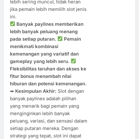
lebih sering muncul, tidak heran
jika pemain lebih memilih slot jenis
ini.
Banyak paylines memberikan
lebih banyak peluang menang
pada setiap putaran.
Pemain
menikmati kombinasi
kemenangan yang variatif dan
gameplay yang lebih seru.
Fleksibilitas taruhan dan akses ke
fitur bonus menambah nilai
hiburan dan potensi kemenangan.
➡
Kesimpulan Akhir:
Slot dengan
banyak paylines adalah pilihan
yang menarik bagi pemain yang
menginginkan lebih banyak
peluang, variasi, dan sensasi dalam
setiap putaran mereka. Dengan
strategi yang tepat, slot ini dapat