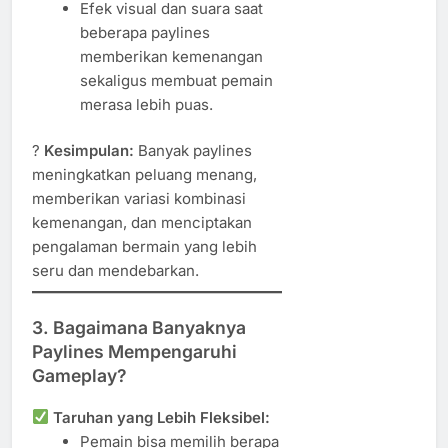
Efek visual dan suara saat
beberapa paylines
memberikan kemenangan
sekaligus membuat pemain
merasa lebih puas.
?
Kesimpulan:
Banyak paylines
meningkatkan peluang menang,
memberikan variasi kombinasi
kemenangan, dan menciptakan
pengalaman bermain yang lebih
seru dan mendebarkan.
3. Bagaimana Banyaknya
Paylines Mempengaruhi
Gameplay?
Taruhan yang Lebih Fleksibel:
Pemain bisa memilih berapa