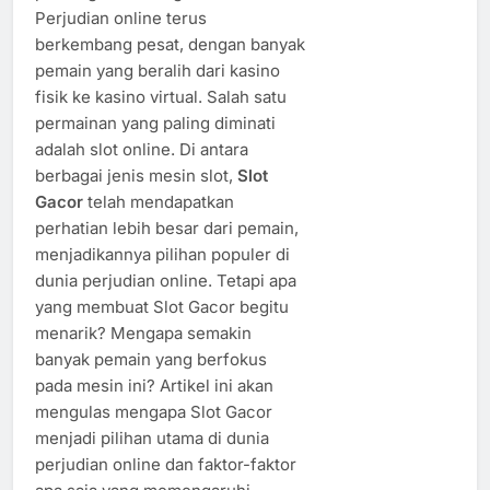
Perjudian online terus
berkembang pesat, dengan banyak
pemain yang beralih dari kasino
fisik ke kasino virtual. Salah satu
permainan yang paling diminati
adalah slot online. Di antara
berbagai jenis mesin slot,
Slot
Gacor
telah mendapatkan
perhatian lebih besar dari pemain,
menjadikannya pilihan populer di
dunia perjudian online. Tetapi apa
yang membuat Slot Gacor begitu
menarik? Mengapa semakin
banyak pemain yang berfokus
pada mesin ini? Artikel ini akan
mengulas mengapa Slot Gacor
menjadi pilihan utama di dunia
perjudian online dan faktor-faktor