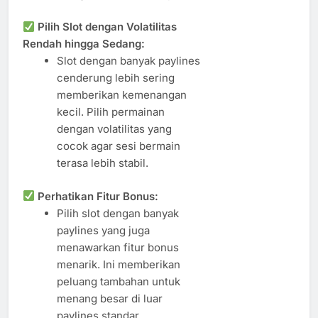
Pilih Slot dengan Volatilitas
Rendah hingga Sedang:
Slot dengan banyak paylines
cenderung lebih sering
memberikan kemenangan
kecil. Pilih permainan
dengan volatilitas yang
cocok agar sesi bermain
terasa lebih stabil.
Perhatikan Fitur Bonus:
Pilih slot dengan banyak
paylines yang juga
menawarkan fitur bonus
menarik. Ini memberikan
peluang tambahan untuk
menang besar di luar
paylines standar.