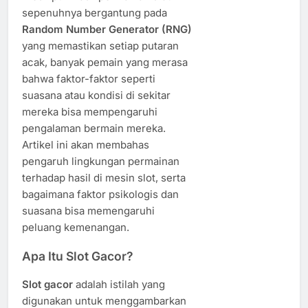
sepenuhnya bergantung pada
Random Number Generator (RNG)
yang memastikan setiap putaran
acak, banyak pemain yang merasa
bahwa faktor-faktor seperti
suasana atau kondisi di sekitar
mereka bisa mempengaruhi
pengalaman bermain mereka.
Artikel ini akan membahas
pengaruh lingkungan permainan
terhadap hasil di mesin slot, serta
bagaimana faktor psikologis dan
suasana bisa memengaruhi
peluang kemenangan.
Apa Itu Slot Gacor?
Slot gacor
adalah istilah yang
digunakan untuk menggambarkan