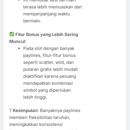
terasa lebih memuaskan dan
memperpanjang waktu
bermain.
Fitur Bonus yang Lebih Sering
Muncul:
Pada slot dengan banyak
paylines, fitur-fitur bonus
seperti scatter, wild, dan
putaran gratis lebih mudah
diaktifkan karena peluang
mendapatkan kombinasi
simbol yang diperlukan
lebih tinggi.
?
Kesimpulan:
Banyaknya paylines
memberi fleksibilitas taruhan,
meningkatkan konsistensi