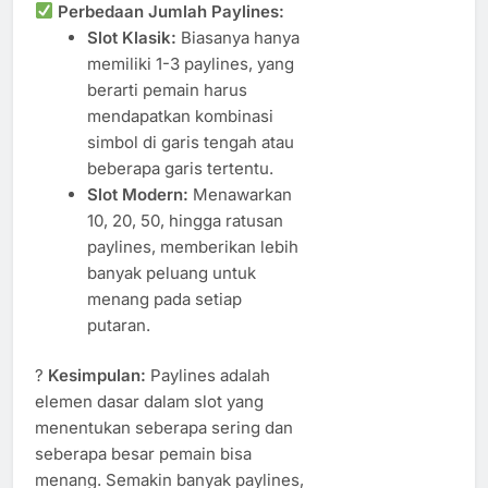
Perbedaan Jumlah Paylines:
Slot Klasik:
Biasanya hanya
memiliki 1-3 paylines, yang
berarti pemain harus
mendapatkan kombinasi
simbol di garis tengah atau
beberapa garis tertentu.
Slot Modern:
Menawarkan
10, 20, 50, hingga ratusan
paylines, memberikan lebih
banyak peluang untuk
menang pada setiap
putaran.
?
Kesimpulan:
Paylines adalah
elemen dasar dalam slot yang
menentukan seberapa sering dan
seberapa besar pemain bisa
menang. Semakin banyak paylines,