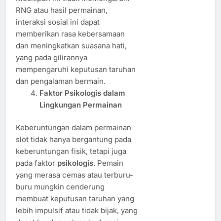
RNG atau hasil permainan,
interaksi sosial ini dapat
memberikan rasa kebersamaan
dan meningkatkan suasana hati,
yang pada gilirannya
mempengaruhi keputusan taruhan
dan pengalaman bermain.
Faktor Psikologis dalam
Lingkungan Permainan
Keberuntungan dalam permainan
slot tidak hanya bergantung pada
keberuntungan fisik, tetapi juga
pada faktor
psikologis
. Pemain
yang merasa cemas atau terburu-
buru mungkin cenderung
membuat keputusan taruhan yang
lebih impulsif atau tidak bijak, yang