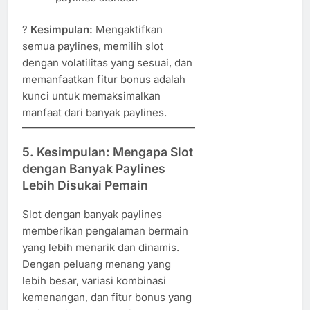
?
Kesimpulan:
Mengaktifkan
semua paylines, memilih slot
dengan volatilitas yang sesuai, dan
memanfaatkan fitur bonus adalah
kunci untuk memaksimalkan
manfaat dari banyak paylines.
5. Kesimpulan: Mengapa Slot
dengan Banyak Paylines
Lebih Disukai Pemain
Slot dengan banyak paylines
memberikan pengalaman bermain
yang lebih menarik dan dinamis.
Dengan peluang menang yang
lebih besar, variasi kombinasi
kemenangan, dan fitur bonus yang