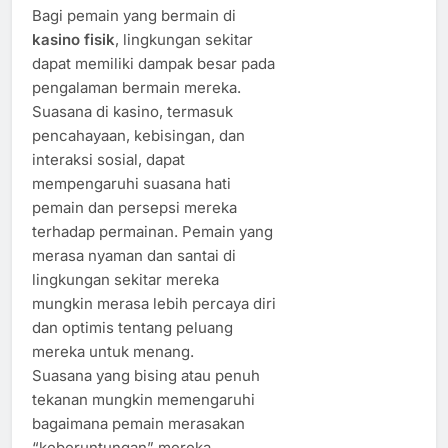
Bagi pemain yang bermain di
kasino fisik
, lingkungan sekitar
dapat memiliki dampak besar pada
pengalaman bermain mereka.
Suasana di kasino, termasuk
pencahayaan, kebisingan, dan
interaksi sosial, dapat
mempengaruhi suasana hati
pemain dan persepsi mereka
terhadap permainan. Pemain yang
merasa nyaman dan santai di
lingkungan sekitar mereka
mungkin merasa lebih percaya diri
dan optimis tentang peluang
mereka untuk menang.
Suasana yang bising atau penuh
tekanan mungkin memengaruhi
bagaimana pemain merasakan
“keberuntungan” mereka.