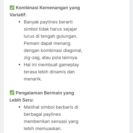
Kombinasi Kemenangan yang
Variatif:
Banyak paylines berarti
simbol tidak harus sejajar
lurus di tengah gulungan.
Pemain dapat menang
dengan kombinasi diagonal,
zig-zag, atau pola lainnya.
Hal ini membuat gameplay
terasa lebih dinamis dan
menarik.
Pengalaman Bermain yang
Lebih Seru:
Melihat simbol berbaris di
berbagai paylines
memberikan sensasi yang
lebih memuaskan.