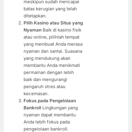
meskipun sudah mencapai
batas kerugian yang telah
ditetapkan.
Pilih Kasino atau Situs yang
Nyaman
Baik di kasino fisik
atau online, pilihlah tempat
yang membuat Anda merasa
nyaman dan santai. Suasana
yang mendukung akan
membantu Anda menikmati
permainan dengan lebih
baik dan mengurangi
pengaruh stres atau
kecemasan.
Fokus pada Pengelolaan
Bankroll
Lingkungan yang
nyaman dapat membantu
Anda lebih fokus pada
pengelolaan bankroll.