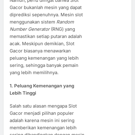
Namun, perlu diingat bahwa Slot
Gacor bukanlah mesin yang dapat
diprediksi sepenuhnya. Mesin slot
menggunakan sistem
Random
Number Generator
(RNG) yang
memastikan setiap putaran adalah
acak. Meskipun demikian, Slot
Gacor biasanya menawarkan
peluang kemenangan yang lebih
sering, sehingga banyak pemain
yang lebih memilihnya.
1. Peluang Kemenangan yang
Lebih Tinggi
Salah satu alasan mengapa Slot
Gacor menjadi pilihan populer
adalah karena mesin ini sering
memberikan kemenangan lebih
sering dibandingkan dengan mesin