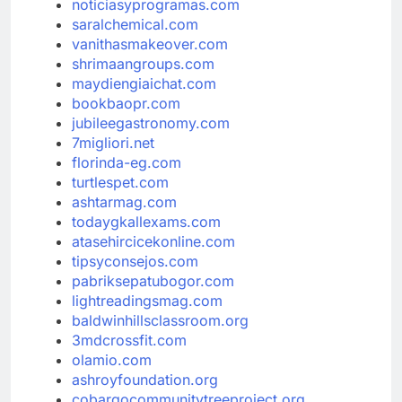
noticiasyprogramas.com
saralchemical.com
vanithasmakeover.com
shrimaangroups.com
maydiengiaichat.com
bookbaopr.com
jubileegastronomy.com
7migliori.net
florinda-eg.com
turtlespet.com
ashtarmag.com
todaygkallexams.com
atasehircicekonline.com
tipsyconsejos.com
pabriksepatubogor.com
lightreadingsmag.com
baldwinhillsclassroom.org
3mdcrossfit.com
olamio.com
ashroyfoundation.org
cobargocommunitytreeproject.org