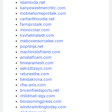
islamioda.net
kanyewestmerchllc.com
mobilehomeprotalk.com
carhartthoodie.net
farmprotalk.com
monocolar.com
ksvhelmstedt.com
maboxensorcelee.com
popninja.net
machinistsfriend.com
amalalfoam.com
timearamesh.com
sekizdizayn.com
retunesthe.com
tiendakrona.com
riha-axis.com
brownfieldsports.net
childmall-egy.com
blossomingpress.com
windowtintingtoday.com