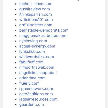
techoscience.com
gushireview.com
ithinkspanish.com
writeideas101.com
artfullposters.com
barnstable-democrats.com
maggiemakesitbetter.com
cyclowing.com
actual-synergy.com
lyrikshub.com
wildwordsfest.com
fabufluff.com
nimportnawak.com
angelisimashop.com
oriandme.com
fluerly.com
sphmnetwork.com
acte3editions.com
jaguarresources.com
geardurr.com