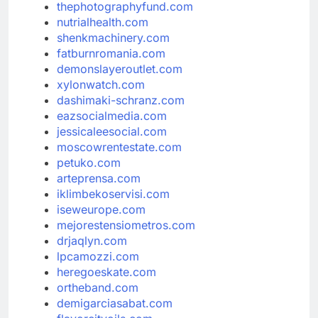
thephotographyfund.com
nutrialhealth.com
shenkmachinery.com
fatburnromania.com
demonslayeroutlet.com
xylonwatch.com
dashimaki-schranz.com
eazsocialmedia.com
jessicaleesocial.com
moscowrentestate.com
petuko.com
arteprensa.com
iklimbekoservisi.com
iseweurope.com
mejorestensiometros.com
drjaqlyn.com
lpcamozzi.com
heregoeskate.com
ortheband.com
demigarciasabat.com