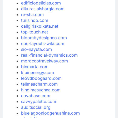
edificiodelicias.com
dikurat-alsharqia.com
re-sha.com
turisindo.com
callgirlskolkata.net
top-touch.net
bloombydesignco.com
coc-layouts-wiki.com
sio-nayuta.com
real-financial-dynamics.com
moroccotravelway.com
binmarta.com
kipinenergy.com
leovdboogaard.com
tellmeacharm.com
hindimesuchna.com
covabase.com
savvypalette.com
auditsocial.org
bluelagoonlodgehuahine.com